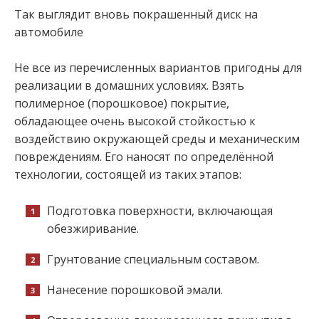
Так выглядит вновь покрашенный диск на
автомобиле
Не все из перечисленных вариантов пригодны для
реализации в домашних условиях. Взять
полимерное (порошковое) покрытие,
обладающее очень высокой стойкостью к
воздействию окружающей среды и механическим
повреждениям. Его наносят по определённой
технологии, состоящей из таких этапов:
Подготовка поверхности, включающая
обезжиривание.
Грунтование специальным составом.
Нанесение порошковой эмали.