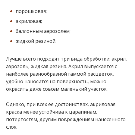
порошковая;
акриловая;
баллонным аэрозолем;
жидкой резиной.
Лучше всего подходят три вида обработки: акрил,
аэрозоль, жидкая резина. Акрил выпускается с
наиболее разнообразной гаммой расцветок,
удобно наносится на поверхность, можно
окрасить даже совсем маленький участок.
Однако, при всех ее достоинствах, акриловая
краска менее устойчива к царапинам,
потертостям, другим повреждениям нанесенного
слоя.