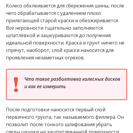
Колесо обклеивается для сбережения шины, после
чего обрабатывается с удалением плохо
прилегающей старой краски и обезжиривается.
Все неровности тщательно заполняются
шпатлёвкой и зашкуриваются до получения
идеальной поверхности. Краска и грунт ничего не
спрячут, наоборот, слой краски наносится для
проявления незаметных огрехов.
Что такое разболтовка колесных дисков
и как ее измерить
После подготовки наносится первый слой
первичного грунта, так называемого филлера. Он
позволит после тонкого шлифования убрать
следы шкурки на зашпатлёванной поверхности.