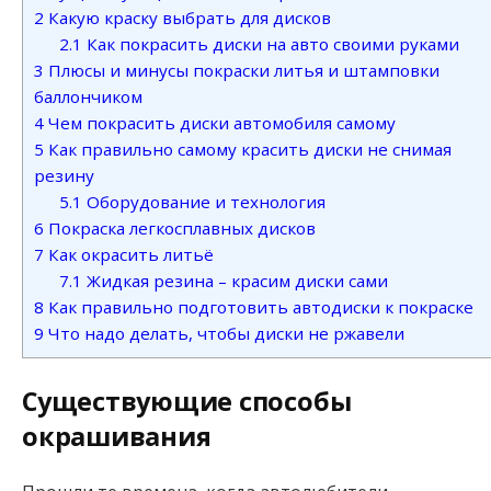
2
Какую краску выбрать для дисков
2.1
Как покрасить диски на авто своими руками
3
Плюсы и минусы покраски литья и штамповки
баллончиком
4
Чем покрасить диски автомобиля самому
5
Как правильно самому красить диски не снимая
резину
5.1
Оборудование и технология
6
Покраска легкосплавных дисков
7
Как окрасить литьё
7.1
Жидкая резина – красим диски сами
8
Как правильно подготовить автодиски к покраске
9
Что надо делать, чтобы диски не ржавели
Существующие способы
окрашивания