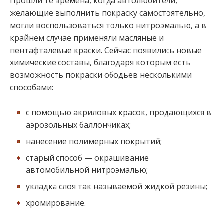
Прошли те времена, когда автолюбители,
желающие выполнить покраску самостоятельно,
могли воспользоваться только нитроэмалью, а в
крайнем случае применяли масляные и
пентафталевые краски. Сейчас появились новые
химические составы, благодаря которым есть
возможность покраски ободьев несколькими
способами:
с помощью акриловых красок, продающихся в
аэрозольных баллончиках;
нанесение полимерных покрытий;
старый способ — окрашивание
автомобильной нитроэмалью;
укладка слоя так называемой жидкой резины;
хромирование.