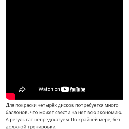
Для покраски четырёх дисков потребуется много
баллонов, что может свести на нет всю экономию.
А результат непредсказуем. По крайней мере, без
должной тренировки.