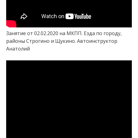
Занятие от 02.02.2020 на МКПП. Езда по городу,
районы Строгино и Щукино. Автоинструктор
Анатолий