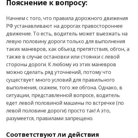
Пояснение к вопросу:
Начнем с того, что правила дорожного движения
РФ устанавливают на дорогах правостороннее
движение. То есть, водитель может выезжать на
левую половину дороги только для выполнения
таких маневров, как объезд препятствия, обгон, а
также в случае остановки или стоянки с левой
стороны дороги. К любому из этих маневров
можно сделать ряд уточнений, потому что
существует много условий для правильного
выполнения, скажем, того же обгона. Однако, в
ситуации, представленной вопросе, водитель
едет левой половиной машины по встречке (по
левой половине дороги) просто так! А это,
разумеется, правилами запрещено.
Соответствуют ли действия