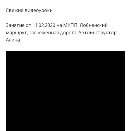
Свежие видеоуроки:
Занятие от 11.02.2020 на МКПП. Лобненский
маршрут, заснеженная дорога. Автоинструктор
Алина