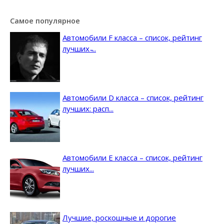
Самое популярное
Автомобили F класса – список, рейтинг
лучших ̵...
Автомобили D класса – список, рейтинг
лучших: расп...
Автомобили E класса – список, рейтинг
лучших...
Лучшие, роскошные и дорогие