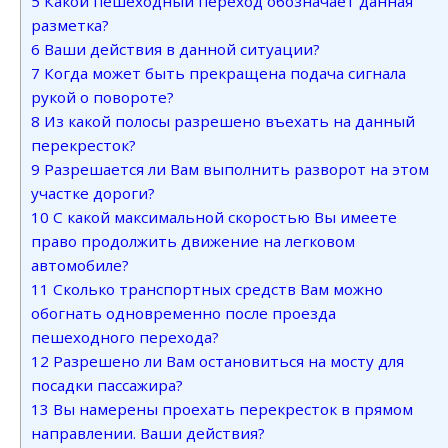
5
Какой пешеходный переход обозначает данная
разметка?
6
Ваши действия в данной ситуации?
7
Когда может быть прекращена подача сигнала
рукой о повороте?
8
Из какой полосы разрешено въехать на данный
перекресток?
9
Разрешается ли Вам выполнить разворот на этом
участке дороги?
10
С какой максимальной скоростью Вы имеете
право продолжить движение на легковом
автомобиле?
11
Сколько транспортных средств Вам можно
обогнать одновременно после проезда
пешеходного перехода?
12
Разрешено ли Вам остановиться на мосту для
посадки пассажира?
13
Вы намерены проехать перекресток в прямом
направлении. Ваши действия?