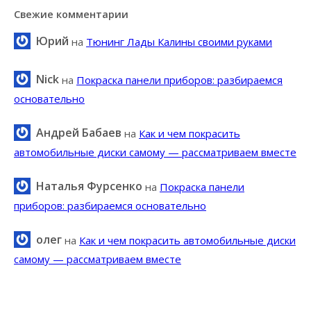
Свежие комментарии
Юрий
на
Тюнинг Лады Калины своими руками
Nick
на
Покраска панели приборов: разбираемся
основательно
Андрей Бабаев
на
Как и чем покрасить
автомобильные диски самому — рассматриваем вместе
Наталья Фурсенко
на
Покраска панели
приборов: разбираемся основательно
олег
на
Как и чем покрасить автомобильные диски
самому — рассматриваем вместе