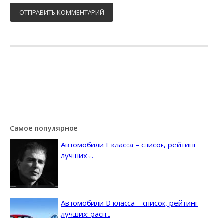
Самое популярное
Автомобили F класса – список, рейтинг
лучших ̵...
Автомобили D класса – список, рейтинг
лучших: расп...