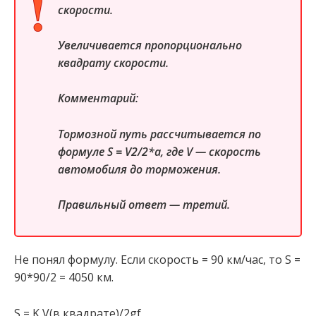
скорости.
Увеличивается пропорционально
квадрату скорости.
Комментарий:
Тормозной путь рассчитывается по
формуле S = V2/2*a, где V — скорость
автомобиля до торможения.
Правильный ответ — третий.
Не понял формулу. Если скорость = 90 км/час, то S =
90*90/2 = 4050 км.
S = K V(в квадрате)/2gf