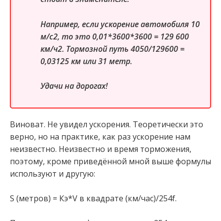
Например, если ускорение автомобиля 10
м/с2, то это 0,01*3600*3600 = 129 600
км/ч2. Тормозной путь 4050/129600 =
0,03125 км или 31 метр.
Удачи на дорогах!
Виноват. Не увидел ускорения. Теоретически это
верно, но на практике, как раз ускорение нам
неизвестно. Неизвестно и время торможения,
поэтому, кроме приведённой мной выше формулы
используют и другую:
S (метров) = Кэ*V в квадрате (км/час)/254f.