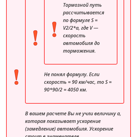
Тормозной путь
рассчитывается
по формуле S =
V2/2*a, где V —
скорость
автомобиля до
торможения.
Не понял формулу. Если
скорость = 90 км/час, то S =
90*90/2 = 4050 км.
В вашем расчете Вы не учли величину a,
которая показывает ускорение
(замедление) автомобиля. Ускорение
стоит в знаменателе.