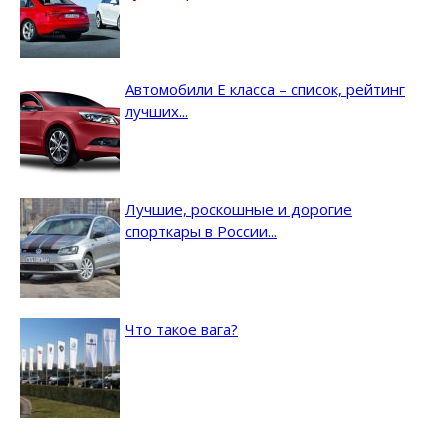
Автомобили E класса – список, рейтинг
лучших...
Лучшие, роскошные и дорогие
спорткары в России...
Что такое вага?