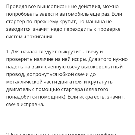
Проведя все вышеописанные действия, можно
попробовать завести автомобиль еще раз. Если
стартер по-прежнему крутит, но машина не
заводится, значит надо переходить к проверке
системы зажигания.
1. Для начала следует выкрутить свечу и
проверить наличие на ней искры. Для этого нужно
надеть на выключенную свечу высоковольтный
провод, дотронуться юбкой свечи до
металлической части двигателя и крутануть
двигатель с помощью стартера (для этого
понадобится помощник). Если искра есть, значит,
свеча исправна.
2. Если искры нет в инжекторном автомобиле,