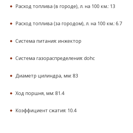
Расход топлива (в городе), л. на 100 км.: 13
Расход топлива (за городом), л. на 100 км.: 6.7
Система питания: инжектор
Система газораспределения: dohc
Диaметр цилиндра, мм: 83
Ход поршня, мм: 81.4
Коэффициент сжатия: 10.4