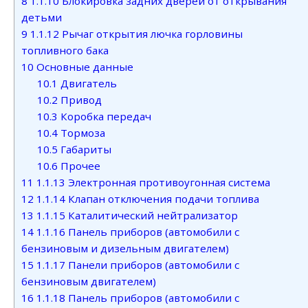
8
1.1.10 Блокировка задних дверей от открывания
детьми
9
1.1.12 Рычаг открытия лючка горловины
топливного бака
10
Основные данные
10.1
Двигатель
10.2
Привод
10.3
Коробка передач
10.4
Тормоза
10.5
Габариты
10.6
Прочее
11
1.1.13 Электронная противоугонная система
12
1.1.14 Клапан отключения подачи топлива
13
1.1.15 Каталитический нейтрализатор
14
1.1.16 Панель приборов (автомобили с
бензиновым и дизельным двигателем)
15
1.1.17 Панели приборов (автомобили с
бензиновым двигателем)
16
1.1.18 Панель приборов (автомобили с