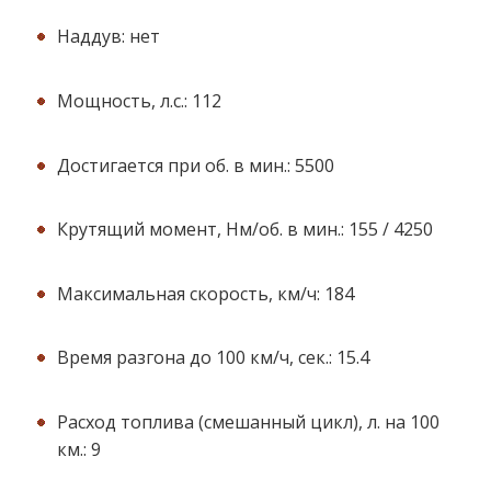
Наддув: нет
Мощность, л.с.: 112
Достигается при об. в мин.: 5500
Крутящий момент, Нм/об. в мин.: 155 / 4250
Максимальная скорость, км/ч: 184
Время разгона до 100 км/ч, сек.: 15.4
Расход топлива (смешанный цикл), л. на 100
км.: 9