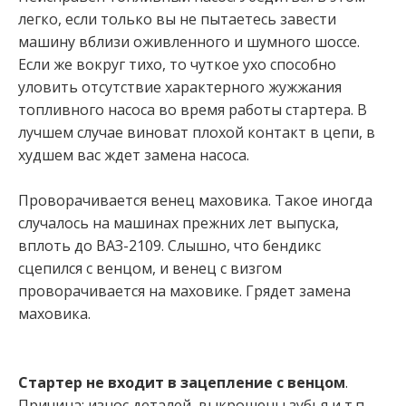
легко, если только вы не пытаетесь завести
машину вблизи оживленного и шумного шоссе.
Если же вокруг тихо, то чуткое ухо способно
уловить отсутствие характерного жужжания
топливного насоса во время работы стартера. В
лучшем случае виноват плохой контакт в цепи, в
худшем вас ждет замена насоса.
Проворачивается венец маховика. Такое иногда
случалось на машинах прежних лет выпуска,
вплоть до ВАЗ-2109. Слышно, что бендикс
сцепился с венцом, и венец с визгом
проворачивается на маховике. Грядет замена
маховика.
Стартер не входит в зацепление с венцом
.
Причина: износ деталей, выкрошены зубья и т.п.