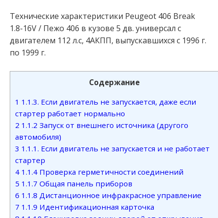
Технические характеристики Peugeot 406 Break
1.8-16V / Пежо 406 в кузове 5 дв. универсал с
двигателем 112 л.с, 4АКПП, выпускавшихся c 1996 г.
по 1999 г.
Содержание
1
1.1.3. Если двигатель не запускается, даже если
стартер работает нормально
2
1.1.2 Запуск от внешнего источника (другого
автомобиля)
3
1.1.1. Если двигатель не запускается и не работает
стартер
4
1.1.4 Проверка герметичности соединений
5
1.1.7 Общая панель приборов
6
1.1.8 Дистанционное инфракрасное управление
7
1.1.9 Идентификационная карточка