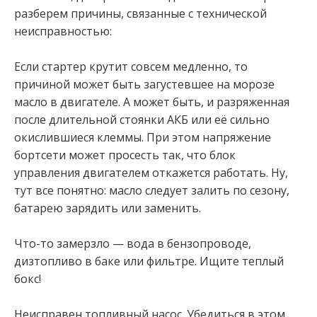
разберем причины, связанные с технической
неисправностью:
Если стартер крутит совсем медленно, то
причиной может быть загустевшее на морозе
масло в двигателе. А может быть, и разряженная
после длительной стоянки АКБ или её сильно
окислившиеся клеммы. При этом напряжение
бортсети может просесть так, что блок
управления двигателем откажется работать. Ну,
тут все понятно: масло следует залить по сезону,
батарею зарядить или заменить.
Что-то замерзло — вода в бензопроводе,
дизтопливо в баке или фильтре. Ищите теплый
бокс!
Неисправен топливный насос. Убедиться в этом