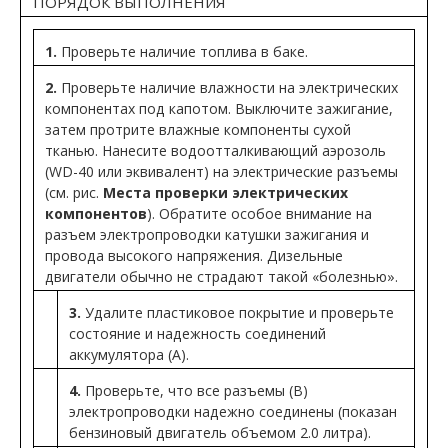
ПОРЯДОК ВЫПОЛНЕНИЯ
1.
Проверьте наличие топлива в баке.
2.
Проверьте наличие влажности на электрических
компонентах под капотом. Выключите зажигание,
затем протрите влажные компоненты сухой
тканью. Нанесите водоотталкивающий аэрозоль
(WD-40 или эквивалент) на электрические разъемы
(см. рис.
Места проверки электрических
компонентов
). Обратите особое внимание на
разъем электропроводки катушки зажигания и
провода высокого напряжения. Дизельные
двигатели обычно не страдают такой «болезнью».
3.
Удалите пластиковое покрытие и проверьте
состояние и надежность соединений
аккумулятора (А).
4.
Проверьте, что все разъемы (В)
электропроводки надежно соединены (показан
бензиновый двигатель объемом 2.0 литра).