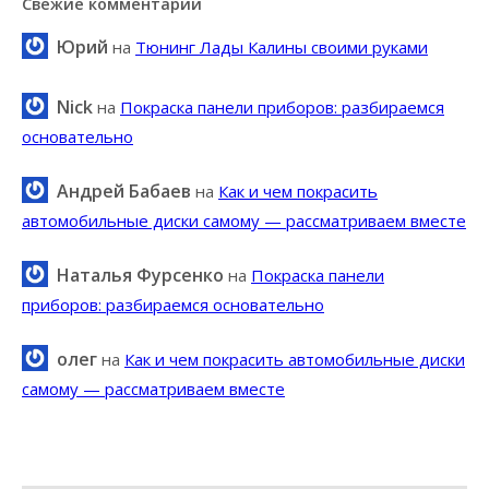
Свежие комментарии
Юрий
на
Тюнинг Лады Калины своими руками
Nick
на
Покраска панели приборов: разбираемся
основательно
Андрей Бабаев
на
Как и чем покрасить
автомобильные диски самому — рассматриваем вместе
Наталья Фурсенко
на
Покраска панели
приборов: разбираемся основательно
олег
на
Как и чем покрасить автомобильные диски
самому — рассматриваем вместе