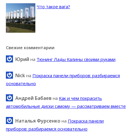
Что такое вага?
Свежие комментарии
Юрий
на
Тюнинг Лады Калины своими руками
Nick
на
Покраска панели приборов: разбираемся
основательно
Андрей Бабаев
на
Как и чем покрасить
автомобильные диски самому — рассматриваем вместе
Наталья Фурсенко
на
Покраска панели
приборов: разбираемся основательно