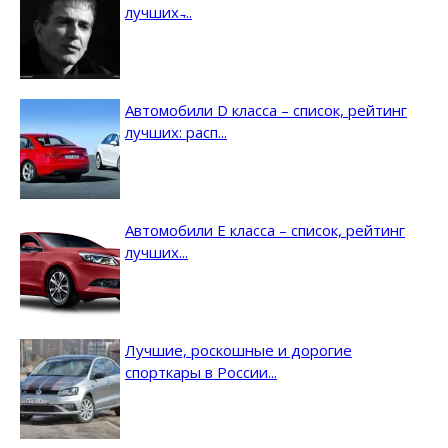
лучших ̵...
Автомобили D класса – список, рейтинг
лучших: расп...
Автомобили E класса – список, рейтинг
лучших...
Лучшие, роскошные и дорогие
спорткары в России...