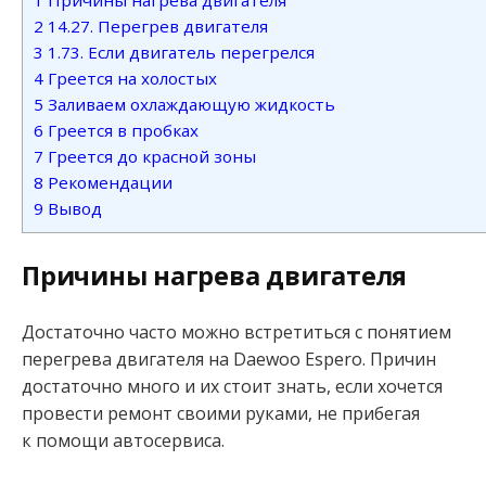
2
14.27. Перегрев двигателя
3
1.73. Если двигатель перегрелся
4
Греется на холостых
5
Заливаем охлаждающую жидкость
6
Греется в пробках
7
Греется до красной зоны
8
Рекомендации
9
Вывод
Причины нагрева двигателя
Достаточно часто можно встретиться с понятием
перегрева двигателя на Daewoo Espero. Причин
достаточно много и их стоит знать, если хочется
провести ремонт своими руками, не прибегая
к помощи автосервиса.