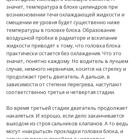
значит, температура в блоке цилиндров при
возникновении течи охлаждающей жидкости и
смещении ее уровня будет существенно ниже
температуры в головке блока. Образование
воздушной пробки в радиаторе и вскипание
жидкости приводят к тому, что головка блока
практически остается без охлаждения. Что это
значит, понятно каждому. Но водитель в лучшем
случае, немного нервничая, косится на стрелку и
продолжает греть двигатель. А дальше, в
зависимости от степени перегрева, наступают
соответственно третья и четвертая стадии.
Во время третьей стадии двигатель продолжает
накаляться. И хорошо, если дело заканчивается
выходом из строя сальников клапанов. А то ведь
могут «накрыться» прокладки головки блока, и
ситуация плавно перейдет в четвертую,