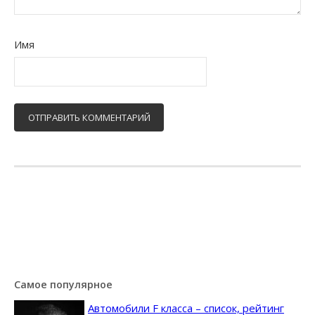
Имя
Самое популярное
Автомобили F класса – список, рейтинг