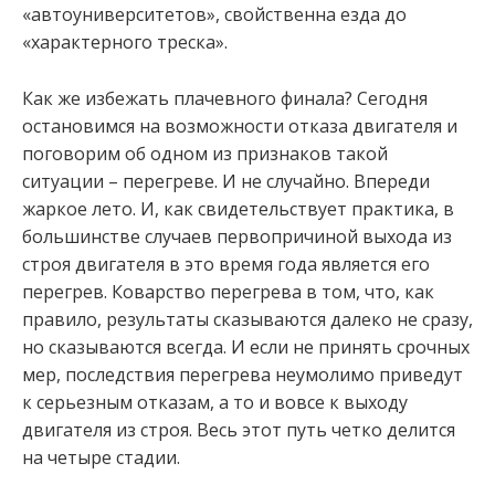
«автоуниверситетов», свойственна езда до
«характерного треска».
Как же избежать плачевного финала? Сегодня
остановимся на возможности отказа двигателя и
поговорим об одном из признаков такой
ситуации – перегреве. И не случайно. Впереди
жаркое лето. И, как свидетельствует практика, в
большинстве случаев первопричиной выхода из
строя двигателя в это время года является его
перегрев. Коварство перегрева в том, что, как
правило, результаты сказываются далеко не сразу,
но сказываются всегда. И если не принять срочных
мер, последствия перегрева неумолимо приведут
к серьезным отказам, а то и вовсе к выходу
двигателя из строя. Весь этот путь четко делится
на четыре стадии.