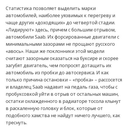
Статистика позволяет выделить марки
автомобилей, наиболее уязвимых к перегреву и
чаще других «доходящих» до четвертой стадии.
«Лидируют» здесь, причем с большим отрывом,
автомобили Saab. Их форсированные двигатели с
минимальными зазорами не прощают русского
«авось». Наши же поклонники этой модели
считают зазорным оказаться на буксире и скорее
загубят двигатель, чем попросят дотащить их
автомобиль из пробки до автосервиса. И как
только причина остановки – «пробка» – рассосется
и владелец Saab надавит на педаль газа, чтобы с
пробуксовкой уйти в отрыв от остальных машин,
остатки охлажденного в радиаторе тосола хлынут
в раскаленную головку и блок, которые от
подобного хамства не найдут ничего лучшего, как
треснуть.