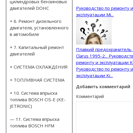
цилиндровых бензиновых
Руководство по ремонту 
двигателей DOHC
эксплуатации Mi...
+ 6. Ремонт дизельного
двигателя, установленного
в автомобиле
+ 7. Капитальный ремонт
Плавкий предохранитель 
двигателей
Clarus 1995-2...
Руководств
ремонту и эксплуатации Ki.
+ СИСТЕМА ОХЛАЖДЕНИЯ
Руководство по ремонту 
эксплуатации Ki...
+ ТОПЛИВНАЯ СИСТЕМА
Добавить комментарий
+ 10. Система впрыска
Комментарий
топлива BOSCH CIS-E (KE-
JETRONIC)
— 11. Система впрыска
топлива BOSCH HFM