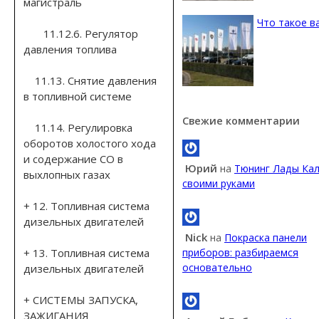
магистраль
Что такое в
11.12.6. Регулятор
давления топлива
11.13. Снятие давления
в топливной системе
Свежие комментарии
11.14. Регулировка
оборотов холостого хода
и содержание СО в
Юрий
на
Тюнинг Лады Ка
выхлопных газах
своими руками
+ 12. Топливная система
дизельных двигателей
Nick
на
Покраска панели
+ 13. Топливная система
приборов: разбираемся
основательно
дизельных двигателей
+ СИСТЕМЫ ЗАПУСКА,
ЗАЖИГАНИЯ