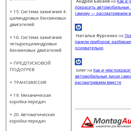
Андрей Бабаев
на
Как и 
покрасить автомобильные 
+ 15. Система зажигания 4-
самому — рассматриваем 
цилиндровых бензиновых
двигателей
Наталья Фурсенко
на
По
+ 16. Система зажигания
панели приборов: разбирае
четырехцилиндровых
основательно
бензиновых двигателей
+ ПРЕДПУСКОВОЙ
ПОДОГРЕВ
олег
на
Как и чем покраси
автомобильные диски сам
+ ТРАНСМИССИЯ
рассматриваем вместе
+ 19. Механическая
коробка передач
+ 20. Автоматическая
коробка передач