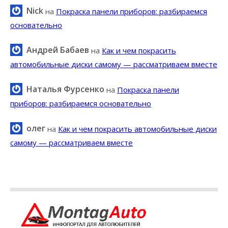
Nick
на
Покраска панели приборов: разбираемся
основательно
Андрей Бабаев
на
Как и чем покрасить
автомобильные диски самому — рассматриваем вместе
Наталья Фурсенко
на
Покраска панели
приборов: разбираемся основательно
олег
на
Как и чем покрасить автомобильные диски
самому — рассматриваем вместе