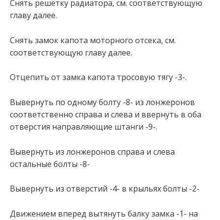
Снять решетку радиатора, см. соответствующую
главу далее.
Снять замок капота моторного отсека, см.
соответствующую главу далее.
Отцепить от замка капота тросовую тягу -3-.
Вывернуть по одному болту -8- из лонжеронов
соответственно справа и слева и ввернуть в оба
отверстия направляющие штанги -9-.
Вывернуть из лонжеронов справа и слева
остальные болты -8-
Вывернуть из отверстий -4- в крыльях болты -2-
Движением вперед вытянуть балку замка -1- на