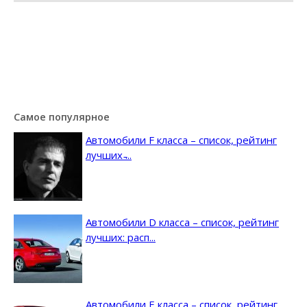
Самое популярное
Автомобили F класса – список, рейтинг
лучших ̵...
Автомобили D класса – список, рейтинг
лучших: расп...
Автомобили E класса – список, рейтинг