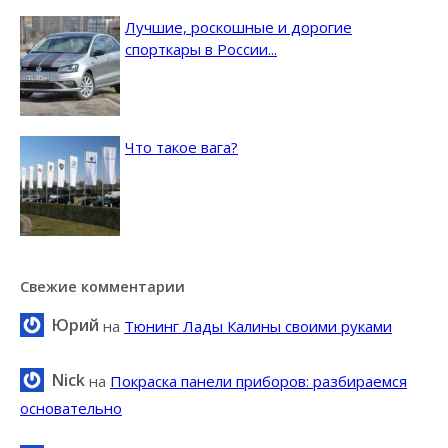
Лучшие, роскошные и дорогие
спорткары в России...
Что такое вага?
Свежие комментарии
Юрий
на
Тюнинг Лады Калины своими руками
Nick
на
Покраска панели приборов: разбираемся
основательно