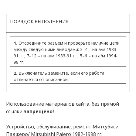
ПОРЯДОК ВЫПОЛНЕНИЯ
1.
Отсоедините разъем и проверьте наличие цепи
между следующими выводами: 3–4 – на а/м 1983-
91 гг., 7–12 – на а/м 1983-91 гг., 5–6 – на а/м 1994-
98 гг.
2.
Выключатель замените, если его работа
отличается от описанной.
Использование материалов сайта, без прямой
ссылки
запрещено!
Устройство, обслуживание, ремонт Митсубиси
Паджеро/ Mitsubishi Pajero 1982-1998 гг.