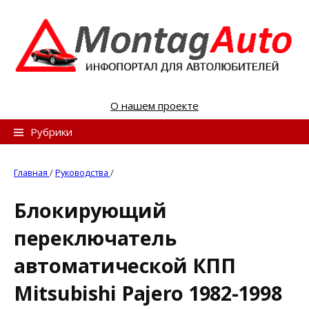
S
k
i
p
t
o
О нашем проекте
c
o
Н
Рубрики
n
а
t
й
Главная
/
Руководства
/
e
т
n
Блокирующий
и
t
переключатель
:
автоматической КПП
Mitsubishi Pajero 1982-1998