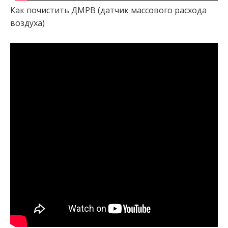
Как почистить ДМРВ (датчик массового расхода
воздуха)