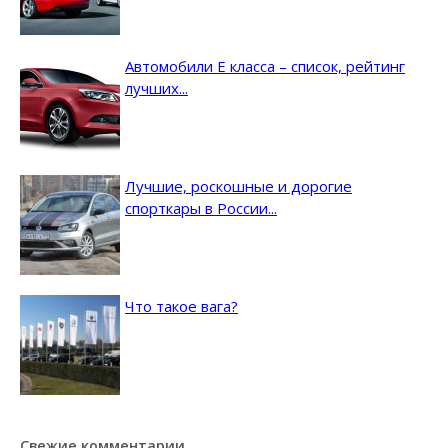
Автомобили E класса – список, рейтинг
лучших...
Лучшие, роскошные и дорогие
спорткары в России...
Что такое вага?
Свежие комментарии