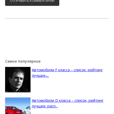
Самое популярное
Автомобили F класса – список, рейтинг
лучших ̵...
Автомобили D класса – список, рейтинг
лучших: расп...