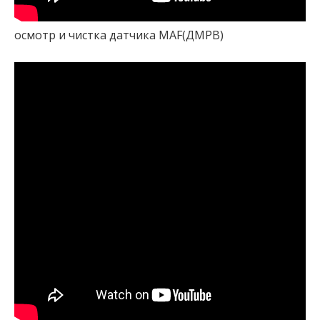
осмотр и чистка датчика MAF(ДМРВ)