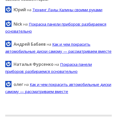
Юрий
на
Тюнинг Лады Калины своими руками
Nick
на
Покраска панели приборов: разбираемся
основательно
Андрей Бабаев
на
Как и чем покрасить
автомобильные диски самому — рассматриваем вместе
Наталья Фурсенко
на
Покраска панели
приборов: разбираемся основательно
олег
на
Как и чем покрасить автомобильные диски
самому — рассматриваем вместе