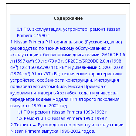
Содержание
0.1
ТО, эксплуатация, устройство, ремонт Nissan
Primera с 1990 г
1
Nissan Primera P11 оригинальное (Русское издание)
руководство по техническому обслуживанию и
эксплуатации с бензиновыми двигателями: GA16DE 1.6
л (1597 см³) 99 л.с./73 кВт, SR20De/SR20DE 2.0 л (1998
см³) 122-150 л.с./90-110 кВт и дизельными CD20T 2.0 л
(1974 см³) 91 л.с./67 кВт; технические характеристики,
устройство, особенности конструкции. Инструкция
пользователя автомобиль Ниссан Примера с
кузовами пятидверный хэтчбек, седан и универсал
переднеприводные модели П11 второго поколения
выпуска с 1995 по 2002 год
1.1
ТО и ремонт Nissan Primera 1990-1992 г
1.2
Ремонт и ТО Nissan Primera 1990-1999 г
2
Техника → Руководство по ремонту и эксплуатации
Nissan Primera выпуска 1990-2002 годов.