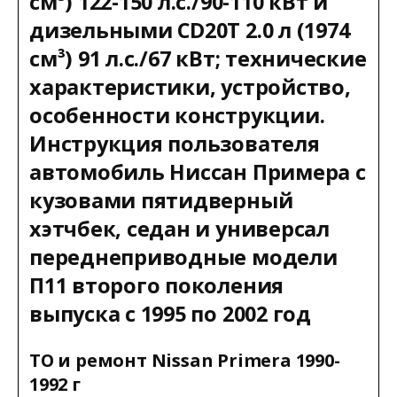
см³) 122-150 л.с./90-110 кВт и
дизельными CD20T 2.0 л (1974
см³) 91 л.с./67 кВт; технические
характеристики, устройство,
особенности конструкции.
Инструкция пользователя
автомобиль Ниссан Примера с
кузовами пятидверный
хэтчбек, седан и универсал
переднеприводные модели
П11 второго поколения
выпуска с 1995 по 2002 год
ТО и ремонт Nissan Primera 1990-
1992 г