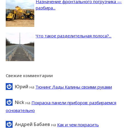
Назначение фронтального погрузчика —
разбира...
Что такое разделительная полоса?...
Свежие комментарии
Юрий
на
Тюнинг Лады Калины своими руками
Nick
на
Покраска панели приборов: разбираемся
основательно
Андрей Бабаев
на
Как и чем покрасить