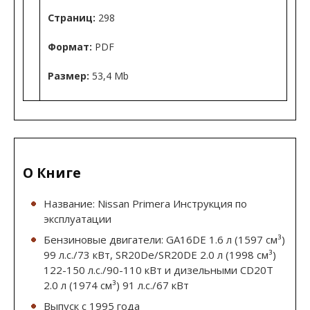
Страниц:
298
Формат:
PDF
Размер:
53,4 Mb
О Книге
Название: Nissan Primera Инструкция по
эксплуатации
Бензиновые двигатели: GA16DE 1.6 л (1597 см³)
99 л.с./73 кВт, SR20De/SR20DE 2.0 л (1998 см³)
122-150 л.с./90-110 кВт и дизельными CD20T
2.0 л (1974 см³) 91 л.с./67 кВт
Выпуск с 1995 года