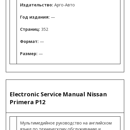
Издательство:
Арго-Авто
Год издания:
—
Страниц:
352
Формат:
—
Размер:
—
Electronic Service Manual Nissan
Primera P12
Мультимедийное руководство на английском
языке по техническому обслуживанию и