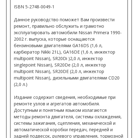
ISBN 5-2748-0049-1
Данное руководство поможет Вам произвести
ремонт, правильно обслужить и грамотно
эксплуатировать автомобили Nissan Primera 1990-
2002 г. выпуска, которые оснащаются
бензиновыми двигателями GA16DS (1,6 л,
карбюратор Nikki 21L), GA16DE (1,6 л, инжектор
multipoint Nissan), SR20Di )2,0 л, инжектор
singlepoint Nissan), SR20De (2,0 л, инжектор
multipoint Nissan), SR20DE (2,0 л, инжектор
multipoint Nissan), дизельными двигателями CD20
(2,0 л.)
Издание содержит сведения, необходимые при
ремонте узлов и агрегатов автомобиля.
Доступным и понятным языком излагаются
методы ремонта двигателя, системы охлаждения,
системы зажигания, сцепления, механической и
автоматической коробки передач, передней и
задней подвесок, рулевого управления, тормозной