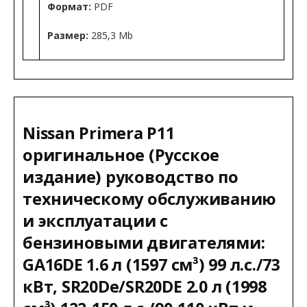
Формат:
PDF
Размер:
285,3 Mb
Nissan Primera P11
оригинальное (Русское
издание) руководство по
техническому обслуживанию
и эксплуатации с
бензиновыми двигателями:
GA16DE 1.6 л (1597 см³) 99 л.с./73
кВт, SR20De/SR20DE 2.0 л (1998