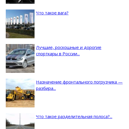
Что такое вага?
Лучшие, роскошные и дорогие
спорткары в России...
Назначение фронтального погрузчика —
разбира...
Что такое разделительная полоса?...