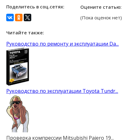
Поделитесь в соц.сетях:
Оцените статью:
(Пока оценок нет)
Читайте также:
Руководство по ремонту и эксплуатации Da...
Руководство по эксплуатации Toyota Tundr...
Проверка компрессии Mitsubishi Pajero 19...