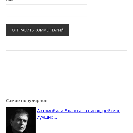
Самое популярное
Автомобили F класса – список, рейтинг
лучших ̵...