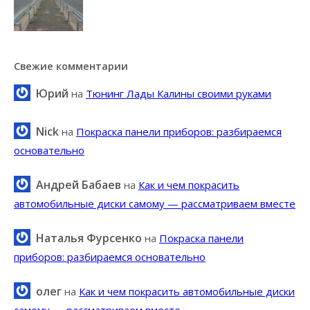
Свежие комментарии
Юрий
на
Тюнинг Лады Калины своими руками
Nick
на
Покраска панели приборов: разбираемся
основательно
Андрей Бабаев
на
Как и чем покрасить
автомобильные диски самому — рассматриваем вместе
Наталья Фурсенко
на
Покраска панели
приборов: разбираемся основательно
олег
на
Как и чем покрасить автомобильные диски