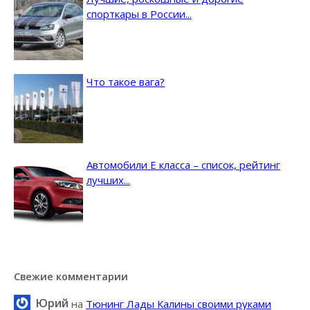
спорткары в России...
Что такое вага?
Автомобили E класса – список, рейтинг
лучших...
Свежие комментарии
Юрий
на
Тюнинг Лады Калины своими руками