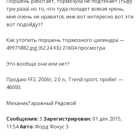
Поршень работает, тормозуха не подтекает (тьфу
три раза) но то, что туда попадет всякая хрень,
мне очень не нравится, мне вот интересно вот эти
вот подойдут?
Как утопить поршень тормозного цилиндра —
49971882.jpg (62.24 КБ) 21604 просмотра
Это вообще они или нет?
Продаю FF2, 2006г, 2.0 л., Trend-sport, пробег —
46000.
МеханикГаражный Рядовой
Сообщения:
3
Зарегистрирован:
01 дек 2015,
11:54
Авто:
Форд Фокус 3