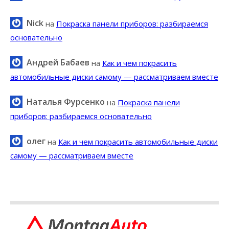
Nick
на
Покраска панели приборов: разбираемся
основательно
Андрей Бабаев
на
Как и чем покрасить
автомобильные диски самому — рассматриваем вместе
Наталья Фурсенко
на
Покраска панели
приборов: разбираемся основательно
олег
на
Как и чем покрасить автомобильные диски
самому — рассматриваем вместе