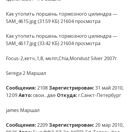
Как утопить поршень тормозного цилиндра —
SAM_4615.jpg (31.59 КБ) 21604 просмотра
Как утопить поршень тормозного цилиндра —
SAM_4617.jpg (33.42 КБ) 21604 просмотра
Focus-2,хетч.,1,8, мкпп,Chia,Mondust Silver 2007г.
Serega 2 Маршал
Сообщения:
2108
Зарегистрирован:
31 май 2010,
12:09
Авто:
свои…две
Откуда:
г.Санкт-Петербург
james Маршал
Сообщения:
2209
Зарегистрирован:
20 мар 2010,