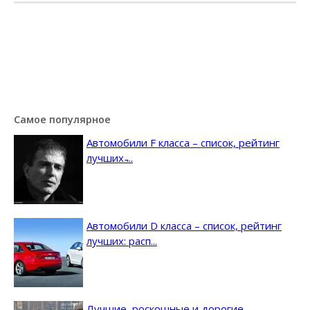
Самое популярное
Автомобили F класса – список, рейтинг
лучших ̵...
Автомобили D класса – список, рейтинг
лучших: расп...
Лучшие, роскошные и дорогие