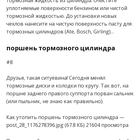
тормозная жидкость из цилиндра. Очистите
уплотняемые поверхности бензином или чистой
тормозной жидкостью. До установки новых
чехлов нанесите на чистую поверхность пасту для
тормозных цилиндров (Ate, Bosch, Girling)…
поршень тормозного цилиндра
#8
Друзья, такая ситуёвина! Сегодня менял
тормозные диски и колодки по кругу. Так вот, на
поршне заднего правого суппорта порван сальник
(или пыльник, не знаю как правильно).
Как утопить поршень тормозного цилиндра —
post_28_1176278396.jpg (67.8 КБ) 21604 просмотра