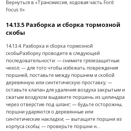
Вернуться в «Трансмиссия, ходовая часть Ford
Focus II»
14.13.5 Разборка и сборка тормозной
скобы
14.13.4. Разборка и сборка тормозной
скобыРазборку проводите в следующей
последовательности: — снимите грязезащитные
чехол; — для того чтобы избежать повреждения
поршней, поставьте между поршнем и скобой
деревянную или синтетическую проставку; —
оставьте клапан для удаления воздуха закрытым и
сжатым воздухом выдавите поршень из цилиндра
через отверстие под шланг; — будьте осторожны,
поршни ударяются о деревянные или
синтетические накладки; — вытащите поршни из
корпуса скобы; — проверьте поршни н…