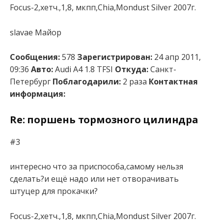
Focus-2,хетч.,1,8, мкпп,Chia,Mondust Silver 2007г.
slavae Майор
Сообщения:
578
Зарегистрирован:
24 апр 2011,
09:36
Авто:
Audi A4 1.8 TFSI
Откуда:
Санкт-
Петербург
Поблагодарили:
2 раза
Контактная
информация:
Re: поршень тормозного цилиндра
#3
интересно что за приспособа,самому нельзя
сделать?и ещё надо или нет отворачивать
штуцер для прокачки?
Focus-2,хетч.,1,8, мкпп,Chia,Mondust Silver 2007г.