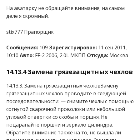
На аватарку не обращайте внимания, на самом
деле я скромный.
stix777 Прапорщик
Сообщения:
109
Зарегистрирован:
11 сен 2011,
10:10
Авто:
FF-2 2006, 2.0L МКПП
Откуда:
Москва
14.13.4 Замена грязезащитных чехлов
14.13.3. Замена грязезащитных чехловЗамену
грязезащитных чехлов проводите в следующей
последовательности: — снимите чехлы с помощью
согнутой сварочной проволоки или небольшой
угловой отвертки со скобы и поршня. Не
поцарапайте поршни и зеркало цилиндра.
Обратите внимание также на то, не вышла ли