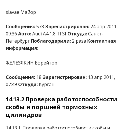
slavae Майор
Сообщения:
578
Зарегистрирован:
24 апр 2011,
09:36
Авто:
Audi A4 1.8 TFSI
Откуда:
Санкт-
Петербург
Поблагодарили:
2 раза
Контактная
информация:
ЖЕЛЕЗЯКИН Ефрейтор
Сообщения:
18
Зарегистрирован:
13 апр 2011,
07:49
Откуда:
Курган
14.13.2 Проверка работоспособности
скобы и поршней тормозных
цилиндров
14.13.1. Проверка работоспособности скобы и