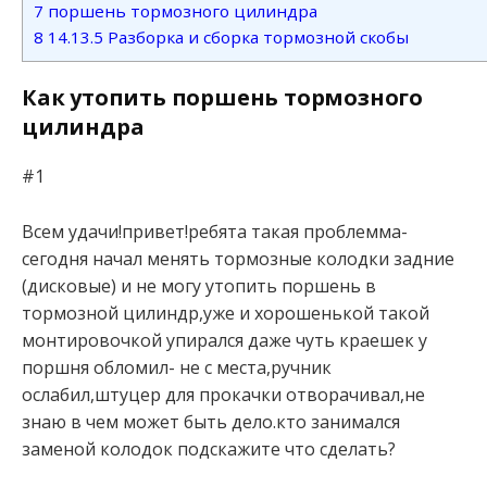
7
поршень тормозного цилиндра
8
14.13.5 Разборка и сборка тормозной скобы
Как утопить поршень тормозного
цилиндра
#1
Всем удачи!привет!ребята такая проблемма-
сегодня начал менять тормозные колодки задние
(дисковые) и не могу утопить поршень в
тормозной цилиндр,уже и хорошенькой такой
монтировочкой упирался даже чуть краешек у
поршня обломил- не с места,ручник
ослабил,штуцер для прокачки отворачивал,не
знаю в чем может быть дело.кто занимался
заменой колодок подскажите что сделать?