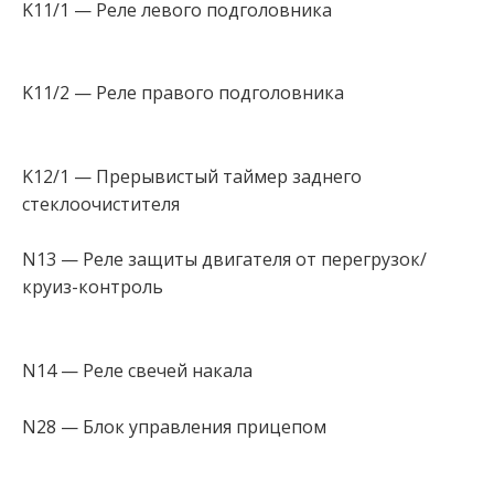
K11/1 — Реле левого подголовника
K11/2 — Реле правого подголовника
K12/1 — Прерывистый таймер заднего
стеклоочистителя
N13 — Реле защиты двигателя от перегрузок/
круиз-контроль
N14 — Реле свечей накала
N28 — Блок управления прицепом