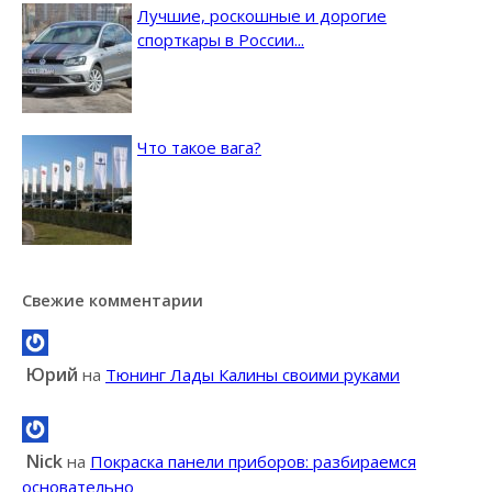
Лучшие, роскошные и дорогие
спорткары в России...
Что такое вага?
Свежие комментарии
Юрий
на
Тюнинг Лады Калины своими руками
Nick
на
Покраска панели приборов: разбираемся
основательно