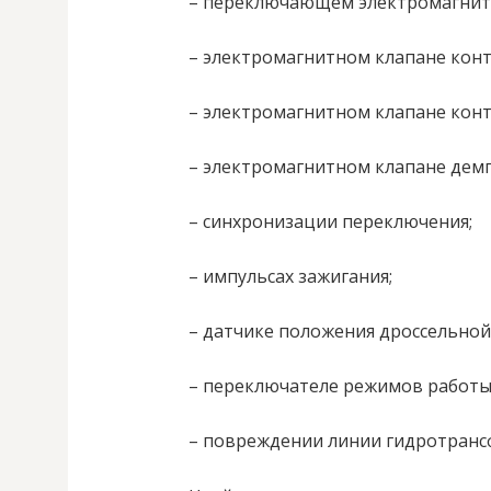
– переключающем электромагнитн
– электромагнитном клапане конт
– электромагнитном клапане конт
– электромагнитном клапане демп
– синхронизации переключения;
– импульсах зажигания;
– датчике положения дроссельной
– переключателе режимов работы
– повреждении линии гидротранс