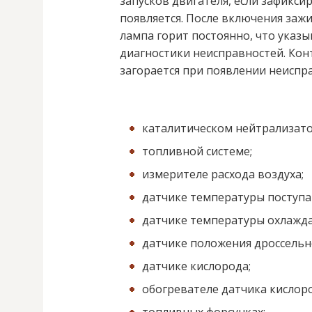
запусков двигателя, если зафикс
появляется. После включения зажи
лампа горит постоянно, что указ
диагностики неисправностей. Кон
загорается при появлении неиспр
каталитическом нейтрализато
топливной системе;
измерителе расхода воздуха;
датчике температуры поступа
датчике температуры охлажд
датчике положения дроссельн
датчике кислорода;
обогревателе датчика кислоро