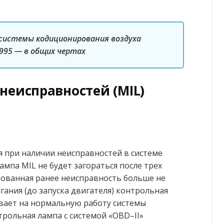
 системы кодиционирования воздуха
1995 — в общих чертах
неисправностей (MIL)
я при наличии неисправностей в системе
ампа MIL не будет загораться после трех
ированная ранее неисправность больше не
гания (до запуска двигателя) контрольная
ывает на нормальную работу системы
трольная лампа с системой «OBD–II»