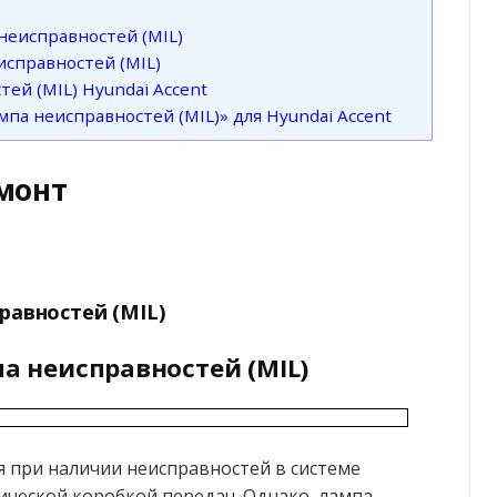
неисправностей (MIL)
исправностей (MIL)
ей (MIL) Hyundai Accent
па неисправностей (MIL)» для Hyundai Accent
монт
равностей (MIL)
па неисправностей (MIL)
я при наличии неисправностей в системе
ческой коробкой передач. Однако, лампа