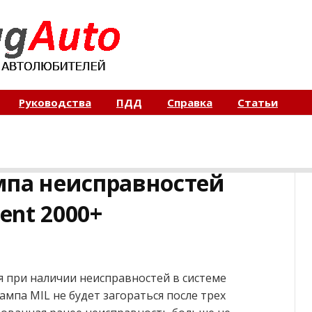
Руководства
ПДД
Справка
Статьи
мпа неисправностей
cent 2000+
я при наличии неисправностей в системе
ампа MIL не будет загораться после трех