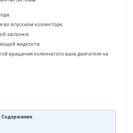
ода;
я во впускном коллекторе;
ой заслонки;
ающей жидкости;
той вращения коленчатого вала двигателя на
Содержание