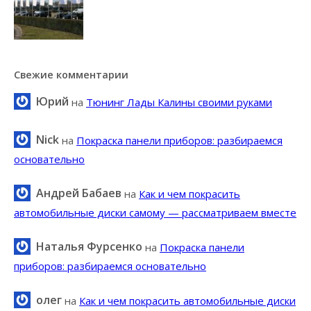
Свежие комментарии
Юрий
на
Тюнинг Лады Калины своими руками
Nick
на
Покраска панели приборов: разбираемся
основательно
Андрей Бабаев
на
Как и чем покрасить
автомобильные диски самому — рассматриваем вместе
Наталья Фурсенко
на
Покраска панели
приборов: разбираемся основательно
олег
на
Как и чем покрасить автомобильные диски