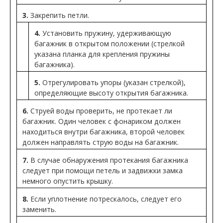
3.
Закрепить петли.
4.
Установить пружину, удерживающую
багажник в открытом положении (стрелкой
указана планка для крепления пружины
багажника).
5.
Отрегулировать упоры (указан стрелкой),
определяющие высоту открытия багажника.
6.
Струей воды проверить, не протекает ли
багажник. Один человек с фонариком должен
находиться внутри багажника, второй человек
должен направлять струю воды на багажник.
7.
В случае обнаружения протекания багажника
следует при помощи петель и задвижки замка
немного опустить крышку.
8.
Если уплотнение потрескалось, следует его
заменить.