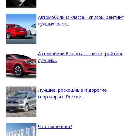
Автомобили D класса – список, рейтинг
лучших: расп...
Автомобили E класса – список, рейтинг
лучших...
Лучшие, роскошные и дорогие
спорткары в России...
Что такое вага?