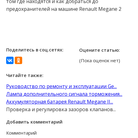
том где находятся и как добраться до
предохранителей на машине Renault Megane 2
Поделитесь в соц.сетях:
Оцените статью:
(Пока оценок нет)
Читайте также:
Руководство по ремонту и эксплуатации Ge...
Лампа дополнительного сигнала торможения...
Аккумуляторная батарея Renault Megane II...
Проверка и регулировка зазоров клапанов...
Добавить комментарий
Комментарий