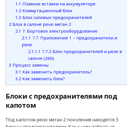
1.1
Плавкие вставки на аккумуляторе
1.2
Коммутационный блок
1.3
Блок силовых предохранителей
2
Блок в салоне рено меган 2
2.1
7. Бортовое электрооборудование
2.1.1
7.7. Приложение 1 – предохранители и
реле
2.1.1.1
7.7.2 Блок предохранителей и реле в
салоне (260)
3
Процесс замены
3.1
Как заменить предохранитель?
3.2
Как заменить блок?
Блоки с предохранителями под
капотом
Под капотом рено меган 2 поколения находятся 3
блока с предохранителями. Как к ним добраться