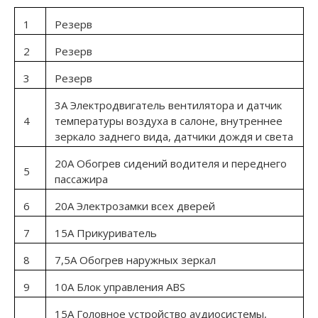
1
Резерв
2
Резерв
3
Резерв
3А Электродвигатель вентилятора и датчик
4
температуры воздуха в салоне, внутреннее
зеркало заднего вида, датчики дождя и света
20А Обогрев сидений водителя и переднего
5
пассажира
6
20А Электрозамки всех дверей
7
15А Прикуриватель
8
7,5А Обогрев наружных зеркал
9
10А Блок управления ABS
15А Головное устройство аудиосистемы,