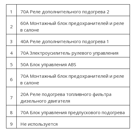
1
70А Реле дополнительного подогрева 2
60А Монтажный блок предохранителей и реле
2
в салоне
3
40А Реле дополнительного подогрева 1
4
70А Электроусилитель рулевого управления
5
50А Блок управления ABS
70А Монтажный блок предохранителей и реле
6
в салоне
20А Реле подогрева топливного фильтра
7
дизельного двигателя
8
70А Блок управления предпускового подогрева
9
Не используется