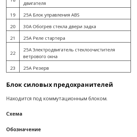
двигателя
19
25А Блок управления ABS
20
30А Обогрев стекла двери задка
21
25А Реле стартера
25А Электродвигатель стеклоочистителя
22
ветрового окна
23
25А Резерв
Блок силовых предохранителей
Находится под коммутационным блоком.
Схема
Обозначение