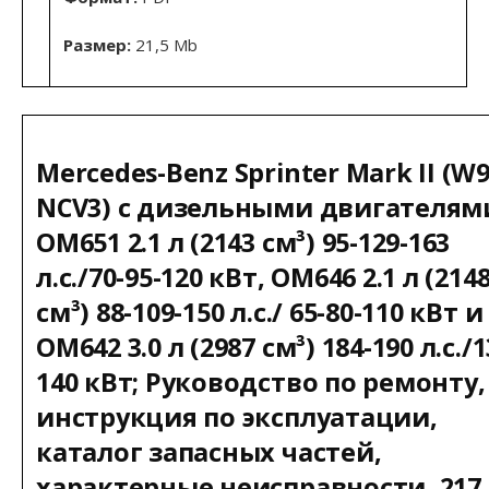
Размер:
21,5 Mb
Mercedes-Benz Sprinter Mark II (W9
NCV3) с дизельными двигателям
OM651 2.1 л (2143 см³) 95-129-163
л.с./70-95-120 кВт, OM646 2.1 л (214
см³) 88-109-150 л.с./ 65-80-110 кВт и
OM642 3.0 л (2987 см³) 184-190 л.с./1
140 кВт; Руководство по ремонту,
инструкция по эксплуатации,
каталог запасных частей,
характерные неисправности, 217