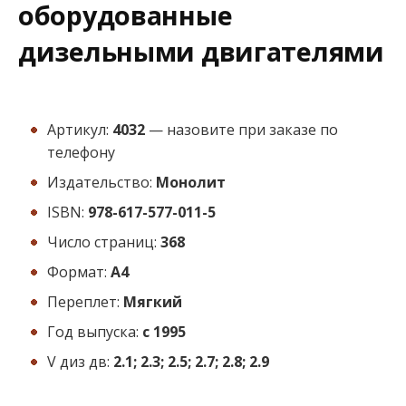
оборудованные
дизельными двигателями
Артикул:
4032
— назовите при заказе по
телефону
Издательство:
Монолит
ISBN:
978-617-577-011-5
Число страниц:
368
Формат:
А4
Переплет:
Мягкий
Год выпуска:
с 1995
V диз дв:
2.1; 2.3; 2.5; 2.7; 2.8; 2.9