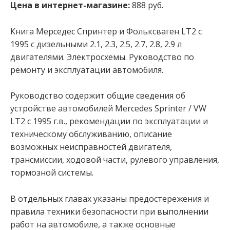
Цена в интернет-магазине:
888 руб.
Книга Мерседес Спринтер и Фольксваген LT2 c
1995 с дизельными 2.1, 2.3, 2.5, 2.7, 2.8, 2.9 л
двигателями. Электросхемы. Руководство по
ремонту и эксплуатации автомобиля.
Руководство содержит общие сведения об
устройстве автомобилей Mercedes Sprinter / VW
LT2 с 1995 г.в., рекомендации по эксплуатации и
техническому обслуживанию, описание
возможных неисправностей двигателя,
трансмиссии, ходовой части, рулевого управления,
тормозной системы.
В отдельных главах указаны предостережения и
правила техники безопасности при выполнении
работ на автомобиле, а также основные