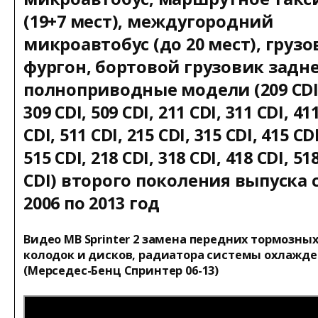
(19+7 мест), междугородний
микроавтобус (до 20 мест), грузо
фургон, бортовой грузовик задне
полноприводные модели (209 CDI
309 CDI, 509 CDI, 211 CDI, 311 CDI, 41
CDI, 511 CDI, 215 CDI, 315 CDI, 415 CDI
515 CDI, 218 CDI, 318 CDI, 418 CDI, 51
CDI) второго поколения выпуска 
2006 по 2013 год
Видео MB Sprinter 2 замена передних тормозны
колодок и дисков, радиатора системы охлажд
(Мерседес-Бенц Спринтер 06-13)