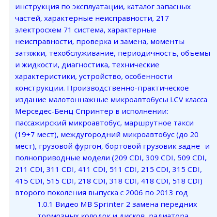
инструкция по эксплуатации, каталог запасных
частей, характерные неисправности, 217
электросхем 71 система, характерные
неисправности, проверка и замена, моменты
затяжки, техобслуживание, периодичность, объемы
и жидкости, диагностика, технические
характеристики, устройство, особенности
конструкции. Производственно-практическое
издание малотоннажные микроавтобусы LCV класса
Мерседес-Бенц Спринтер в исполнении:
пассажирский микроавтобус, маршрутное такси
(19+7 мест), междугородний микроавтобус (до 20
мест), грузовой фургон, бортовой грузовик задне- и
полноприводные модели (209 CDI, 309 CDI, 509 CDI,
211 CDI, 311 CDI, 411 CDI, 511 CDI, 215 CDI, 315 CDI,
415 CDI, 515 CDI, 218 CDI, 318 CDI, 418 CDI, 518 CDI)
второго поколения выпуска с 2006 по 2013 год
1.0.1
Видео MB Sprinter 2 замена передних
тормозных колодок и дисков, радиатора