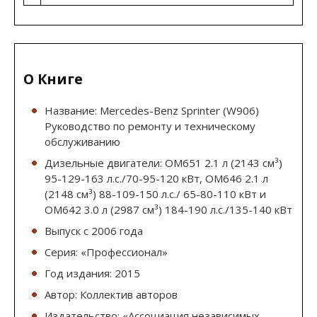
О Книге
Название: Mercedes-Benz Sprinter (W906)
Руководство по ремонту и техническому
обслуживанию
Дизельные двигатели: OM651 2.1 л (2143 см³)
95-129-163 л.с./70-95-120 кВт, OM646 2.1 л
(2148 см³) 88-109-150 л.с./ 65-80-110 кВт и
OM642 3.0 л (2987 см³) 184-190 л.с./135-140 кВт
Выпуск с 2006 года
Серия: «Профессионал»
Год издания: 2015
Автор: Коллектив авторов
Издательство: «Ассоциация независимых