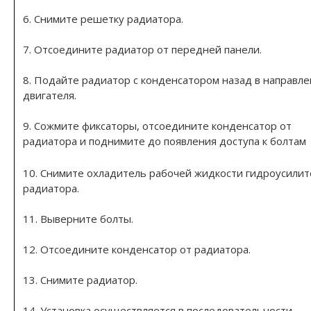
6. Снимите решетку радиатора.
7. Отсоедините радиатор от передней панели.
8. Подайте радиатор с конденсатором назад в направл
двигателя.
9. Сожмите фиксаторы, отсоедините конденсатор от
радиатора и поднимите до появления доступа к болтам
10. Снимите охладитель рабочей жидкости гидроусилит
радиатора.
11. Выверните болты.
12. Отсоедините конденсатор от радиатора.
13. Снимите радиатор.
14. Установка осуществляется в последовательности,