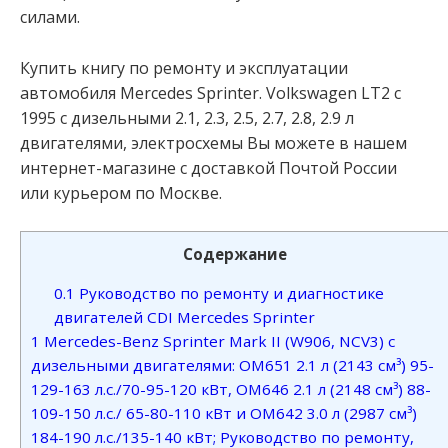
силами.
Купить книгу по ремонту и эксплуатации
автомобиля Mercedes Sprinter. Volkswagen LT2 c
1995 с дизельными 2.1, 2.3, 2.5, 2.7, 2.8, 2.9 л
двигателями, электросхемы Вы можете в нашем
интернет-магазине с доставкой Почтой России
или курьером по Москве.
Содержание
0.1
Руководство по ремонту и диагностике
двигателей CDI Mercedes Sprinter
1
Mercedes-Benz Sprinter Mark II (W906, NCV3) с
дизельными двигателями: OM651 2.1 л (2143 см³) 95-
129-163 л.с./70-95-120 кВт, OM646 2.1 л (2148 см³) 88-
109-150 л.с./ 65-80-110 кВт и OM642 3.0 л (2987 см³)
184-190 л.с./135-140 кВт; Руководство по ремонту,