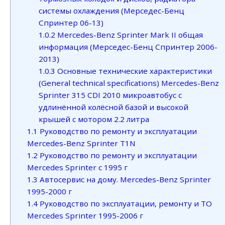
системы охлаждения (Мерседес-Бенц
Спринтер 06-13)
1.0.2
Mercedes-Benz Sprinter Mark II общая
информация (Мерседес-Бенц Спринтер 2006-
2013)
1.0.3
Основные технические характеристики
(General technical specifications) Mercedes-Benz
Sprinter 315 CDI 2010 микроавтобус с
удлинённой колёсной базой и высокой
крышей с мотором 2.2 литра
1.1
Руководство по ремонту и эксплуатации
Mercedes-Benz Sprinter T1N
1.2
Руководство по ремонту и эксплуатации
Mercedes Sprinter с 1995 г
1.3
Автосервис на дому. Mercedes-Benz Sprinter
1995-2000 г
1.4
Руководство по эксплуатации, ремонту и ТО
Mercedes Sprinter 1995-2006 г