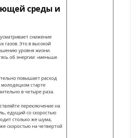
ающей среды и
усматривает снижение
х газов. Это в высокой
вышению уровня жизни.
ясь об энергии: «меньше
ительно повышает расход
и молодецком старте
ительно в четыре раза.
ствляйте переключение на
ль, едущий со скоростью
водит столько же шума,
 же скоростью на четвертой