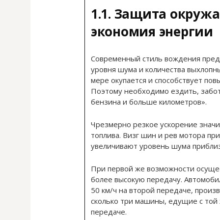
1.1. Защита окруж
экономия энергии
Современный стиль вождения пред
уровня шума и количества выхлопны
мере окупается и способствует по
Поэтому необходимо ездить, забот
бензина и больше километров».
Чрезмерно резкое ускорение знач
топлива. Визг шин и рев мотора пр
увеличивают уровень шума приблиз
При первой же возможности осуще
более высокую передачу. Автомоби
50 км/ч на второй передаче, произ
сколько три машины, едущие с той
передаче.