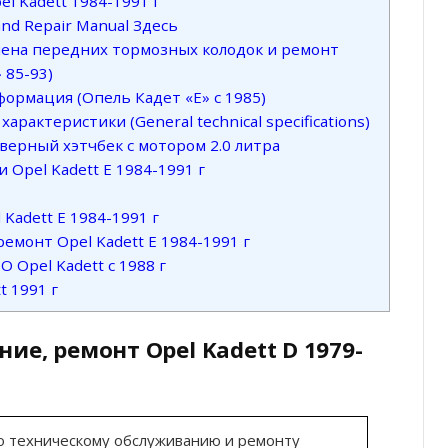
el Kadett 1984-1991 г
 and Repair Manual Здесь
мена передних тормозных колодок и ремонт
 85-93)
формация (Опель Кадет «Е» с 1985)
рактеристики (General technical specifications)
дверный хэтчбек с мотором 2.0 литра
Opel Kadett E 1984-1991 г
Kadett E 1984-1991 г
емонт Opel Kadett E 1984-1991 г
 Opel Kadett с 1988 г
t 1991 г
ие, ремонт Opel Kadett D 1979-
по техническому обслуживанию и ремонту