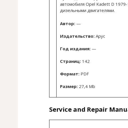
автомобиля Opel Kadett D 1979-
дизельными двигателями.
Автор:
—
Издательство:
Арус
Год издания:
—
Страниц:
142
Формат:
PDF
Размер:
27,4 Mb
Service and Repair Manua