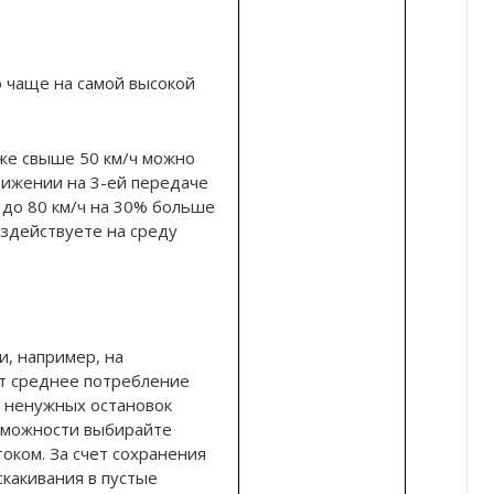
 чаще на самой высокой
же свыше 50 км/ч можно
вижении на 3-ей передаче
 до 80 км/ч на 30% больше
оздействуете на среду
и, например, на
т среднее потребление
е ненужных остановок
зможности выбирайте
оком. За счет сохранения
какивания в пустые