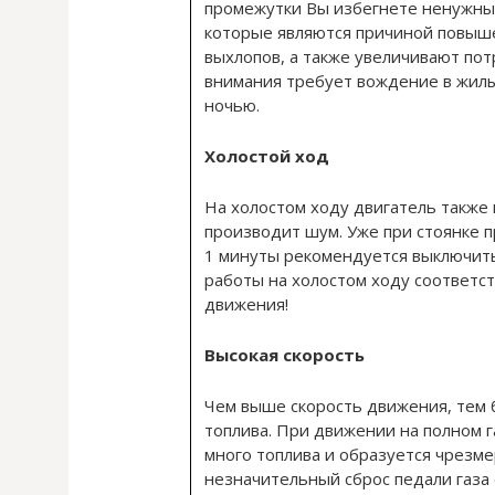
промежутки Вы избегнете ненужны
которые являются причиной повыш
выхлопов, а также увеличивают пот
внимания требует вождение в жилы
ночью.
Холостой ход
На холостом ходу двигатель также 
производит шум. Уже при стоянке
1 минуты рекомендуется выключить
работы на холостом ходу соответс
движения!
Высокая скорость
Чем выше скорость движения, тем
топлива. При движении на полном г
много топлива и образуется чрезм
незначительный сброс педали газа