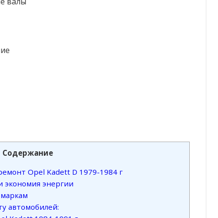
ые валы
ние
Содержание
емонт Opel Kadett D 1979-1984 г
и экономия энергии
 маркам
у автомобилей: