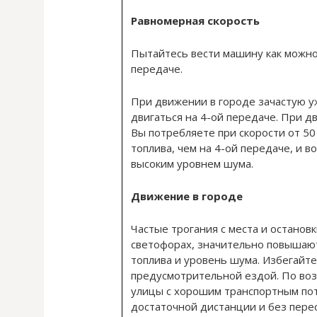
Равномерная скорость
Пытайтесь вести машину как можно
передаче.
При движении в городе зачастую у
двигаться на 4-ой передаче. При д
Вы потребляете при скорости от 50
топлива, чем на 4-ой передаче, и в
высоким уровнем шума.
Движение в городе
Частые трогания с места и остановк
светофорах, значительно повышаю
топлива и уровень шума. Избегайт
предусмотрительной ездой. По во
улицы с хорошим транспортным пот
достаточной дистанции и без перес