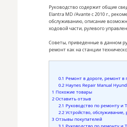
Руководство содержит общие свед
Elantra MD /Avante с 2010 г., рек
обслуживанию, описание возможны
ходовой части, рулевого управлен
Советы, приведенные в данном ру
ремонт как на станции техническо
0.1
Ремонт в дороге, ремонт в г
0.2
Haynes Repair Manual Hyunda
1
Похожие товары
2
Оставить отзыв
2.1
Руководство по ремонту и ТО
2.2
Устройство, обслуживание, р
3
Отзывы покупателей
3.1
Руководство по ремонту и ТО 