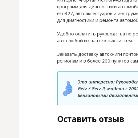
программ для диагностики автомоб
elm327, автоаксессуаров и инструм
для диагностики и ремонта автомо
Удобно оплатить руководства по р
авто любой из платежных систем.
Заказать доставку автокниги почто
регионам и в более 200 пунктов сам
Это интересно: Руководс
Getz / Getz II, модели с 2
бензиновыми двигателям
Оставить отзыв