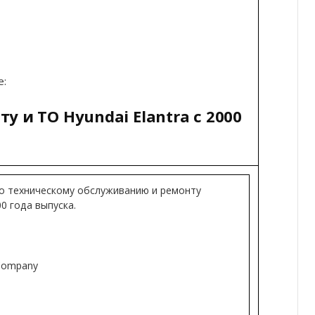
е:
у и ТО Hyundai Elantra с 2000
по техническому обслуживанию и ремонту
00 года выпуска.
Company