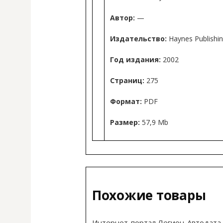
Автор:
—
Издательство:
Haynes Publishi
Год издания:
2002
Страниц:
275
Формат:
PDF
Размер:
57,9 Mb
Похожие товары
Интернет-портал Легион-Автодата 