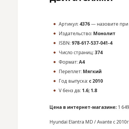
Артикул:
4376
— назовите при 
Издательство:
Монолит
ISBN:
978-617-537-041-4
Число страниц:
374
Формат:
А4
Переплет:
Мягкий
Год выпуска:
с 2010
V бенз дв:
1.6; 1.8
Цена в интернет-магазине:
1 649
Hyundai Elantra MD / Avante с 2010