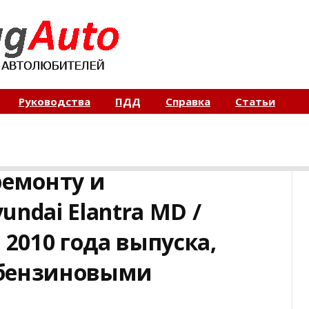
Руководства
ПДД
Справка
Статьи
ремонту и
ndai Elantra MD /
 2010 года выпуска,
 бензиновыми