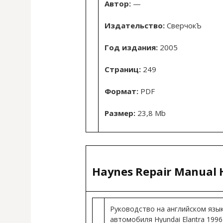
Автор:
—
Издательство:
СверчокЪ
Год издания:
2005
Страниц:
249
Формат:
PDF
Размер:
23,8 Mb
Haynes Repair Manual H
Руководство на английском язы
автомобиля Hyundai Elantra 1996