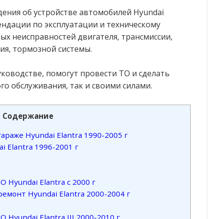
ения об устройстве автомобилей Hyundai
омендации по эксплуатации и техническому
х неисправностей двигателя, трансмиссии,
ия, тормозной системы.
ководстве, помогут провести ТО и сделать
го обслуживания, так и своими силами.
Содержание
араже Hyundai Elantra 1990-2005 г
i Elantra 1996-2001 г
 Hyundai Elantra с 2000 г
емонт Hyundai Elantra 2000-2004 г
Hyundai Elantra III 2000-2010 г