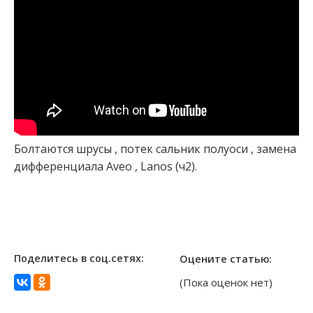
Болтаются шрусы , потек сальник полуоси , замена
дифференциала Aveo , Lanos (ч2).
Поделитесь в соц.сетях:
Оцените статью:
(Пока оценок нет)