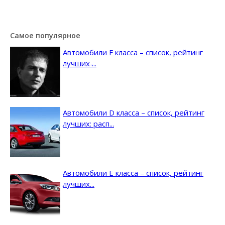
Самое популярное
Автомобили F класса – список, рейтинг
лучших ̵...
Автомобили D класса – список, рейтинг
лучших: расп...
Автомобили E класса – список, рейтинг
лучших...