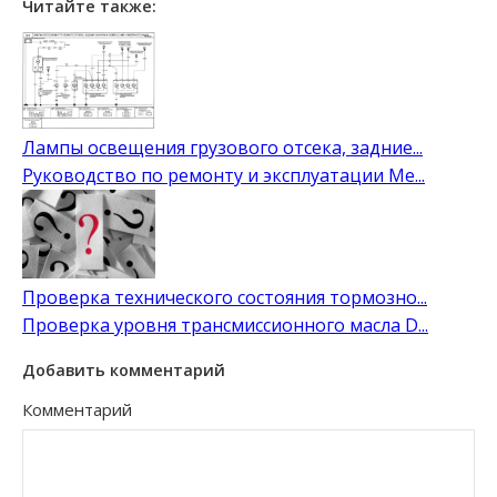
Читайте также:
Лампы освещения грузового отсека, задние...
Руководство по ремонту и эксплуатации Me...
Проверка технического состояния тормозно...
Проверка уровня трансмиссионного масла D...
Добавить комментарий
Комментарий