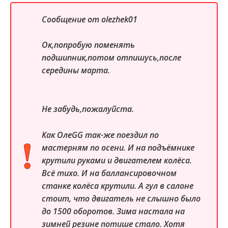
Сообщение от
olezhek01
Ок,попробую поменять
подшипник,потом отпишусь,после
середины марта.
Не забудь,пожалуйста.
Как ОлеGG так-же поездил по
мастерням по осени. И на подъёмнике
крутили руками и двигателем колёса.
Всё тихо. И на баллансировочном
станке колёса крутили. А гул в салоне
стоит, что двигатель не слышно было
до 1500 оборотов. Зима настала на
зимней резине потише стало. Хотя