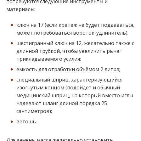
потребуются следующие инструменты и
материалы:
ключ на 17 (если крепёж не будет поддаваться,
может потребоваться вороток-удлинитель);
шестигранный ключ на 12, желательно также с
длинной трубкой, чтобы увеличить рычаг
прикладываемого усилия;
ёмкость для отработки объёмом 2 литра;
специальный шприц, характеризующийся
изогнутым концом (подойдет и обычный
медицинский шприц, на который вместо иглы
надевают шланг длиной порядка 25
сантиметров);
ветошь.
Для замены масла желательно установить