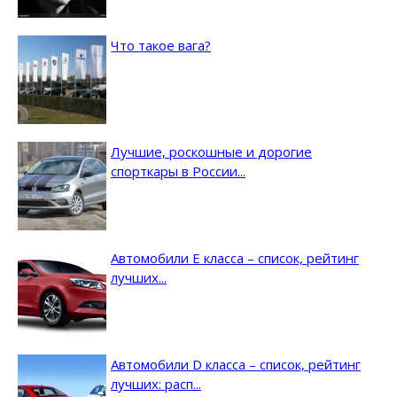
Что такое вага?
Лучшие, роскошные и дорогие
спорткары в России...
Автомобили E класса – список, рейтинг
лучших...
Автомобили D класса – список, рейтинг
лучших: расп...