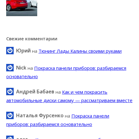
Свежие комментарии
Юрий
на
Тюнинг Лады Калины своими руками
Nick
на
Покраска панели приборов: разбираемся
основательно
Андрей Бабаев
на
Как и чем покрасить
автомобильные диски самому — рассматриваем вместе
Наталья Фурсенко
на
Покраска панели
приборов: разбираемся основательно