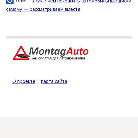
олег
на
Как и чем покрасить автомобильные диски
самому — рассматриваем вместе
О проекте
|
Карта сайта