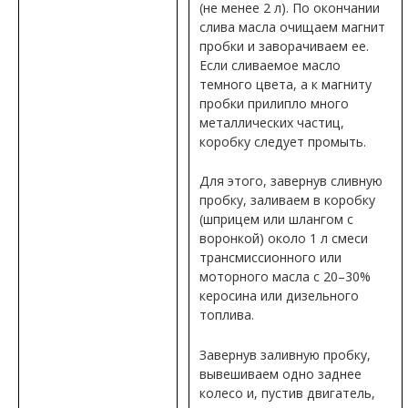
(не менее 2 л). По окончании
слива масла очищаем магнит
пробки и заворачиваем ее.
Если сливаемое масло
темного цвета, а к магниту
пробки прилипло много
металлических частиц,
коробку следует промыть.
Для этого, завернув сливную
пробку, заливаем в коробку
(шприцем или шлангом с
воронкой) около 1 л смеси
трансмиссионного или
моторного масла с 20–30%
керосина или дизельного
топлива.
Завернув заливную пробку,
вывешиваем одно заднее
колесо и, пустив двигатель,