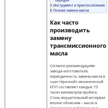
передач
5
Инструмент и приспособления
6
Полная замена масла
Как часто
производить
замену
трансмиссионного
масла
Согласно рекомендациям
завода-изготовителя,
периодичность замены масла в
«шестёрочной» механической
КПП составляет каждые 75
тысяч километров пробега.
Столь внушительный интервал
вполне объясним – масло в
трансмиссии работает не в