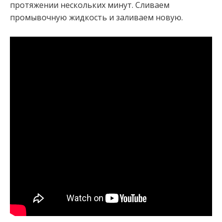
протяжении нескольких минут. Сливаем
промывочную жидкость и заливаем новую.