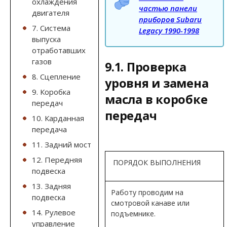
охлаждения
частью панели
двигателя
приборов Subaru
7. Система
Legacy 1990-1998
выпуска
отработавших
газов
9.1. Проверка
8. Сцепление
уровня и замена
9. Коробка
масла в коробке
передач
передач
10. Карданная
передача
11. Задний мост
12. Передняя
ПОРЯДОК ВЫПОЛНЕНИЯ
подвеска
13. Задняя
Работу проводим на
подвеска
смотровой канаве или
14. Рулевое
подъемнике.
управление