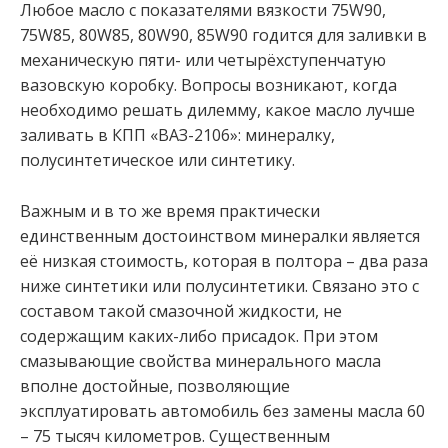
Любое масло с показателями вязкости 75W90,
75W85, 80W85, 80W90, 85W90 годится для заливки в
механическую пяти- или четырёхступенчатую
вазовскую коробку. Вопросы возникают, когда
необходимо решать дилемму, какое масло лучше
заливать в КПП «ВАЗ-2106»: минералку,
полусинтетическое или синтетику.
Важным и в то же время практически
единственным достоинством минералки является
её низкая стоимость, которая в полтора – два раза
ниже синтетики или полусинтетики. Связано это с
составом такой смазочной жидкости, не
содержащим каких-либо присадок. При этом
смазывающие свойства минерального масла
вполне достойные, позволяющие
эксплуатировать автомобиль без замены масла 60
– 75 тысяч километров. Существенным