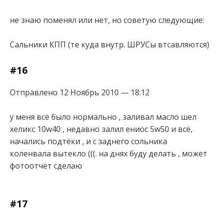
не знаю поменял или нет, но советую следующие:
Сальники КПП (те куда внутр. ШРУСы втсавляются)
#16
Отправлено 12 Ноябрь 2010 — 18:12
у меня всё было нормально , заливал масло шел
хеликс 10w40 , недавно залил ениос 5w50 и всё,
начались подтёки , и с заднего сольника
коленвала вытекло (((. на днях буду делать , может
фотоотчёт сделаю
#17