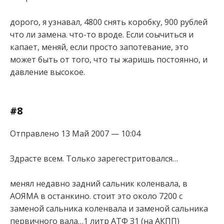
дорого, я узнавал, 4800 снять коробку, 900 рублей
что ли замена. что-то вроде. Если соычиться и
капает, меняй, если просто запотевание, это
может быть от того, что ты жаришь постоянно, и
давление высокое.
#8
Отправлено 13 Май 2007 — 10:04
Здрасте всем. Только зарегестритовался…
менял недавно задний сальник коленвала, в
АОЯМА в останкино. стоит это около 7200 с
заменой сальника коленвала и заменой сальника
первичного вала…1 литр АТФ З1 (на АКПП)