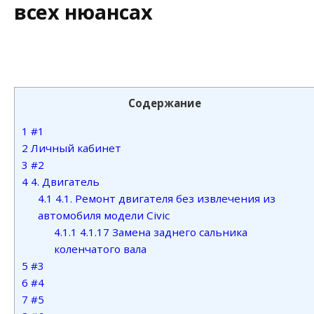
всех нюансах
Содержание
1
#1
2
Личный кабинет
3
#2
4
4. Двигатель
4.1
4.1. Ремонт двигателя без извлечения из
автомобиля модели Civic
4.1.1
4.1.17 Замена заднего сальника
коленчатого вала
5
#3
6
#4
7
#5