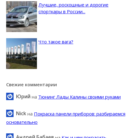
Лучшие, роскошные и дорогие
спорткары в России...
Что такое вага?
Свежие комментарии
Юрий
на
Тюнинг Лады Калины своими руками
Nick
на
Покраска панели приборов: разбираемся
основательно
Андрей Бабаев
на
Как и чем покрасить