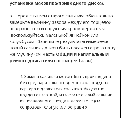
установка маховика/приводного диска
).
3. Перед снятием старого сальника обязательно
замерьте величину зазора между его торцевой
поверхностью и наружным краем держателя
(воспользуйтесь маленькой линейкой или
колумбусом). Запишите результаты измерения
новый сальник должен быть посажен строго на ту
же глубину (см. Часть
Общий и капитальный
ремонт двигателя
настоящей Главы).
4. Замена сальника может быть произведена
без предварительного демонтажа поддона
картера и держателя сальника. Аккуратно
поддев отверткой, извлеките старый сальник
из посадочного гнезда в держателе (см.
сопроводительную иллюстрацию).