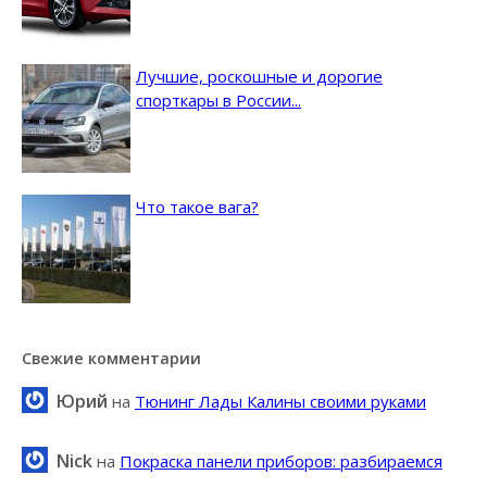
Лучшие, роскошные и дорогие
спорткары в России...
Что такое вага?
Свежие комментарии
Юрий
на
Тюнинг Лады Калины своими руками
Nick
на
Покраска панели приборов: разбираемся