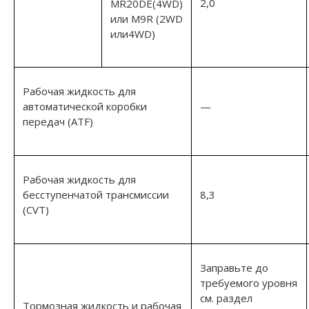
2,0
MR20DE(4WD)
или M9R (2WD
или4WD)
Рабочая жидкость для
автоматической коробки
—
передач (ATF)
Рабочая жидкость для
бесступенчатой трансмиссии
8,3
(CVT)
Заправьте до
требуемого уровня
см. раздел
Тормозная жидкость и рабочая