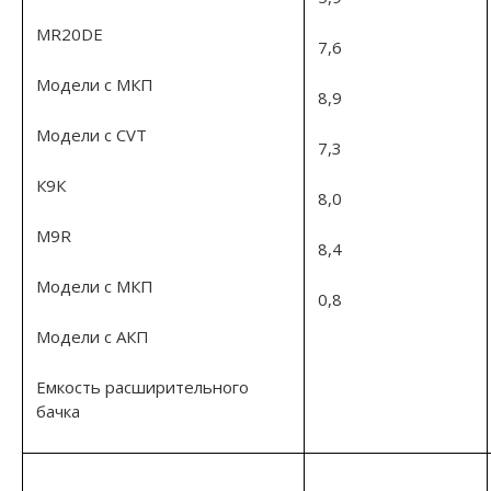
MR20DE
7,6
Модели с МКП
8,9
Модели с CVT
7,3
К9К
8,0
M9R
8,4
Модели с МКП
0,8
Модели с АКП
Емкость расширительного
бачка