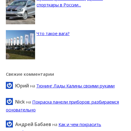
спорткары в России...
Что такое вага?
Свежие комментарии
Юрий
на
Тюнинг Лады Калины своими руками
Nick
на
Покраска панели приборов: разбираемся
основательно
Андрей Бабаев
на
Как и чем покрасить