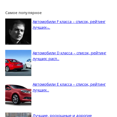
Самое популярное
Автомобили F класса – список, рейтинг
лучших ̵...
Автомобили D класса – список, рейтинг
лучших: расп...
Автомобили E класса – список, рейтинг
лучших...
Лучшие, роскошные и дорогие