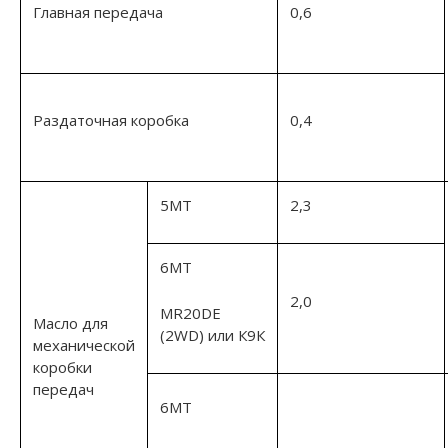
Главная передача
0,6
Раздаточная коробка
0,4
5МТ
2,3
6МТ
2,0
MR20DE
Масло для
(2WD) или К9К
механической
коробки
передач
6МТ