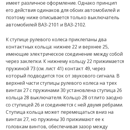
имеет различное оформление. Однако принцип
его действия одинаков для обоих автомобилей и
поэтому ниже описывается только выключатель
автомобилей ВАЗ-2101 и ВАЗ-2102.
К ступице рулевого колеса приклепаны два
контактных кольца: нижнее 22 и верхнее 25,
имеющие электрическое соединение между собой
через заклепки. К нижнему кольцу 22 прижимается
пружиной 73 (см. лист 41) контакт 49, через
который подводится ток от звукового сигнала. В
верхней части ступицы рулевого колеса на трех
винтах 27 с пружинами 30 установлена ступица 26
кольца 28 выключателя. Кольцо 28 отлито заодно
со ступицей 26 и соединяется с ней двумя ребрами.
Ступица кольца может перемещаться вниз на
винтах 27, но пружины 30 прижимают ее к
головкам винтов, обеспечивая зазор между