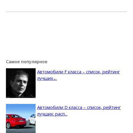
Самое популярное
Автомобили F класса – список, рейтинг
лучших ̵...
Автомобили D класса – список, рейтинг
лучших: расп...