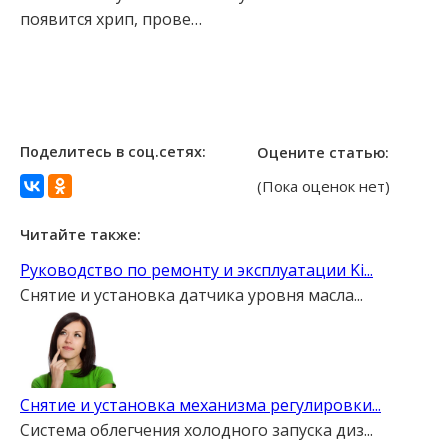
появится хрип, прове…
Поделитесь в соц.сетях:
Оцените статью:
(Пока оценок нет)
Читайте также:
Руководство по ремонту и эксплуатации Ki...
Снятие и установка датчика уровня масла...
Снятие и установка механизма регулировки...
Система облегчения холодного запуска диз...