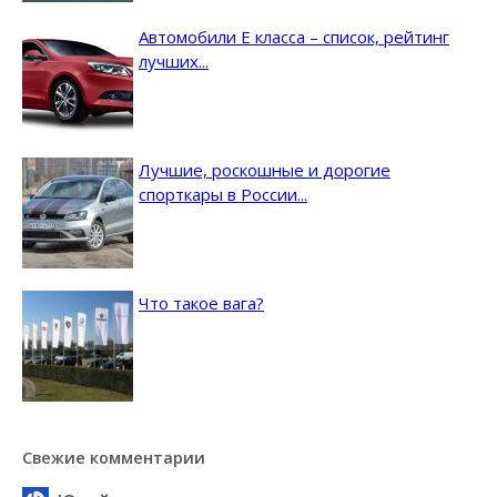
Автомобили E класса – список, рейтинг
лучших...
Лучшие, роскошные и дорогие
спорткары в России...
Что такое вага?
Свежие комментарии