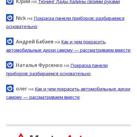
Юрий
на
Тюнинг Лады Калины своими руками
Nick
на
Покраска панели приборов: разбираемся
основательно
Андрей Бабаев
на
Как и чем покрасить
автомобильные диски самому — рассматриваем вместе
Наталья Фурсенко
на
Покраска панели
приборов: разбираемся основательно
олег
на
Как и чем покрасить автомобильные диски
самому — рассматриваем вместе