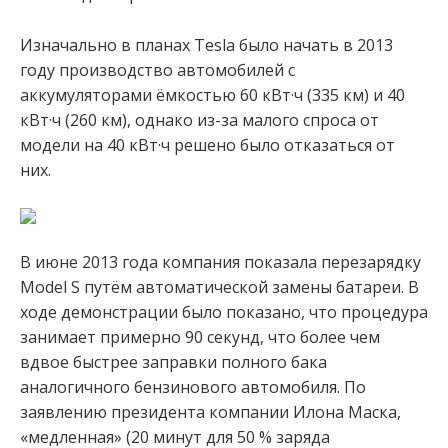
Изначально в планах Tesla было начать в 2013
году производство автомобилей с
аккумуляторами ёмкостью 60 кВт·ч (335 км) и 40
кВт·ч (260 км), однако из-за малого спроса от
модели на 40 кВт·ч решено было отказаться от
них.
В июне 2013 года компания показала перезарядку
Model S путём автоматической замены батареи. В
ходе демонстрации было показано, что процедура
занимает примерно 90 секунд, что более чем
вдвое быстрее заправки полного бака
аналогичного бензинового автомобиля. По
заявлению президента компании Илона Маска,
«медленная» (20 минут для 50 % заряда