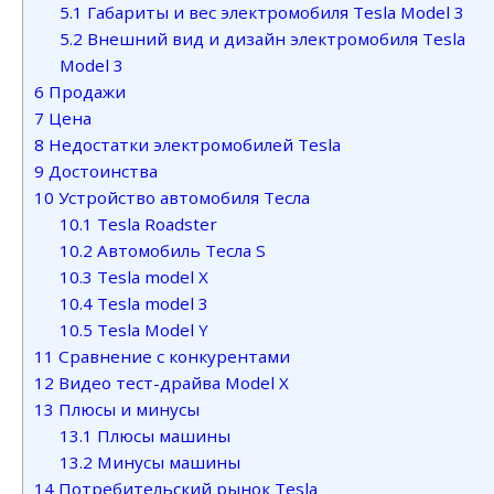
5.1
Габариты и вес электромобиля Tesla Model 3
5.2
Внешний вид и дизайн электромобиля Tesla
Model 3
6
Продажи
7
Цена
8
Недостатки электромобилей Tesla
9
Достоинства
10
Устройство автомобиля Тесла
10.1
Tesla Roadster
10.2
Автомобиль Тесла S
10.3
Tesla model X
10.4
Tesla model 3
10.5
Tesla Model Y
11
Сравнение с конкурентами
12
Видео тест-драйва Model X
13
Плюсы и минусы
13.1
Плюсы машины
13.2
Минусы машины
14
Потребительский рынок Tesla