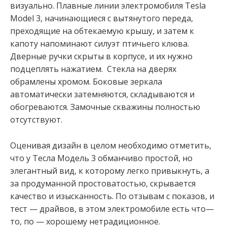
визуально. Плавные линии электромобиля Tesla
Model 3, начинающиеся с вытянутого переда,
преходящие на обтекаемую крышу, и затем к
капоту напоминают силуэт птичьего клюва.
Дверные ручки скрыты в корпусе, и их нужно
подцеплять нажатием. Стекла на дверях
обрамлены хромом. Боковые зеркала
автоматически затемняются, складываются и
обогреваются. Замочные скважины полностью
отсутствуют.
Оценивая дизайн в целом необходимо отметить,
что у Тесла Модель 3 обманчиво простой, но
элегантный вид, к которому легко привыкнуть, а
за продуманной простоватостью, скрывается
качество и изысканность. По отзывам с показов, и
тест — драйвов, в этом электромобиле есть что—
то, по — хорошему нетрадиционное.