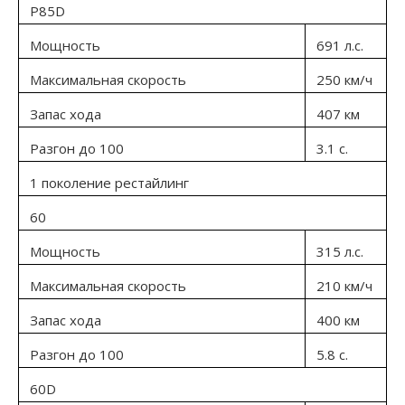
P85D
Мощность
691 л.с.
Максимальная скорость
250 км/ч
Запас хода
407 км
Разгон до 100
3.1 с.
1 поколение рестайлинг
60
Мощность
315 л.с.
Максимальная скорость
210 км/ч
Запас хода
400 км
Разгон до 100
5.8 с.
60D