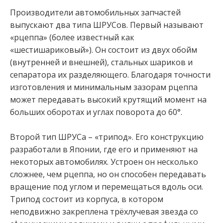
Производители автомобильных запчастей
выпускают два типа ШРУСов. Первый называют
«рцеппа» (более известный как
«шестишариковый»). Он состоит из двух обойм
(внутренней и внешней), стальных шариков и
сепаратора их разделяющего. Благодаря точности
изготовления и минимальным зазорам рцеппа
может передавать высокий крутящий момент на
больших оборотах и углах поворота до 60°.
Второй тип ШРУСа – «трипод». Его конструкцию
разработали в Японии, где его и применяют на
некоторых автомобилях. Устроен он несколько
сложнее, чем рцеппа, но он способен передавать
вращение под углом и перемещаться вдоль оси.
Трипод состоит из корпуса, в котором
неподвижно закреплена трёхлучевая звезда со