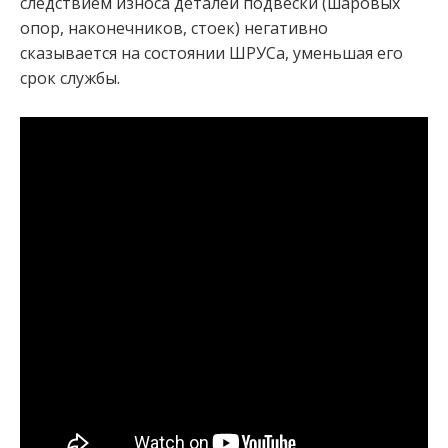
следствием износа деталей подвески (шаровых
опор, наконечников, стоек) негативно
сказывается на состоянии ШРУСа, уменьшая его
срок службы.