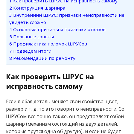
1
Как проверить ШРУС на исправность самому
2
Конструкция шарнира
3
Внутренний ШРУС: признаки неисправности не
увидеть сложно
4
Основные причины и признаки отказов
5
Полезные советы
6
Профилактика поломок ШРУСов
7
Подведем итоги
8
Рекомендации по ремонту
Как проверить ШРУС на
исправность самому
Если любая деталь меняет свои свойства: цвет,
размер и т. д, то это говорит о неисправности. Со
ШРУСом все точно также, он представляет собой
шарнир (механизм состоящий из двух деталей,
которые трутся одна об другую), и если не будет