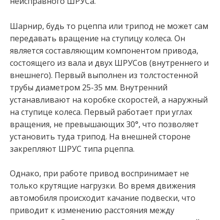
неисправного ШРУСа.
Шарнир, будь то рцеппа или трипод не может сам
передавать вращение на ступицу колеса. Он
является составляющим компонентом привода,
состоящего из вала и двух ШРУСов (внутреннего и
внешнего). Первый выполнен из толстостенной
трубы диаметром 25-35 мм. Внутренний
устанавливают на коробке скоростей, а наружный
на ступице колеса. Первый работает при углах
вращения, не превышающих 30°, что позволяет
установить туда трипод. На внешней стороне
закрепляют ШРУС типа рцеппа.
Однако, при работе привод воспринимает не
только крутящие нагрузки. Во время движения
автомобиля происходит качание подвески, что
приводит к изменению расстояния между