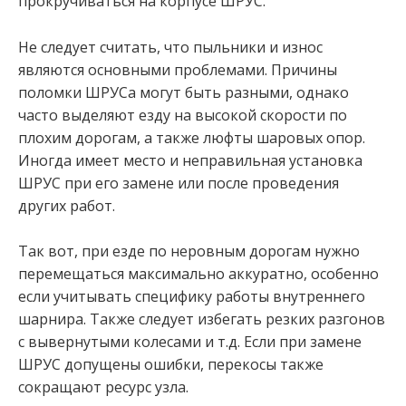
прокручиваться на корпусе ШРУС.
Не следует считать, что пыльники и износ
являются основными проблемами. Причины
поломки ШРУСа могут быть разными, однако
часто выделяют езду на высокой скорости по
плохим дорогам, а также люфты шаровых опор.
Иногда имеет место и неправильная установка
ШРУС при его замене или после проведения
других работ.
Так вот, при езде по неровным дорогам нужно
перемещаться максимально аккуратно, особенно
если учитывать специфику работы внутреннего
шарнира. Также следует избегать резких разгонов
с вывернутыми колесами и т.д. Если при замене
ШРУС допущены ошибки, перекосы также
сокращают ресурс узла.