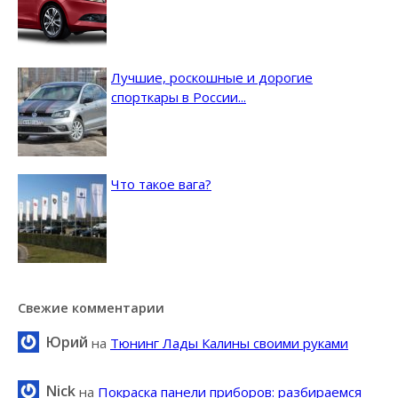
Лучшие, роскошные и дорогие
спорткары в России...
Что такое вага?
Свежие комментарии
Юрий
на
Тюнинг Лады Калины своими руками
Nick
на
Покраска панели приборов: разбираемся