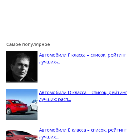
Самое популярное
Автомобили F класса – список, рейтинг
лучших ̵...
Автомобили D класса – список, рейтинг
лучших: расп...
Автомобили E класса – список, рейтинг
лучших...