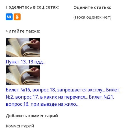
Поделитесь в соц.сетях:
Оцените статью:
(Пока оценок нет)
Читайте также:
Пункт 13, 13 пдд...
Билет №16, вопрос 18, запрещается эксплу...
Билет
№2, вопрос 17, в каких из перечисл...
Билет №21,
вопрос 16, при выезде из жило...
Добавить комментарий
Комментарий