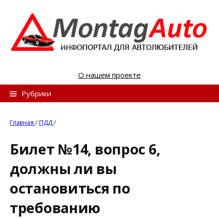
S
k
i
p
t
o
О нашем проекте
c
o
Н
Рубрики
n
а
t
й
Главная
/
ПДД
/
e
т
n
Билет №14, вопрос 6,
и
t
должны ли вы
:
остановиться по
требованию