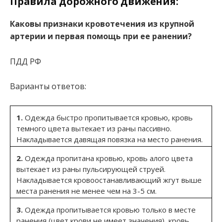
Правила дорожного движения:
Каковы признаки кровотечения из крупной
артерии и первая помощь при ее ранении?
ПДД РФ
Варианты ответов:
1.
Одежда быстро пропитывается кровью, кровь
темного цвета вытекает из раны пассивно.
Накладывается давящая повязка на место ранения.
2.
Одежда пропитана кровью, кровь алого цвета
вытекает из раны пульсирующей струей.
Накладывается кровоостанавливающий жгут выше
места ранения не менее чем на 3-5 см.
3.
Одежда пропитывается кровью только в месте
ранения (цвет крови не имеет значения), кровь