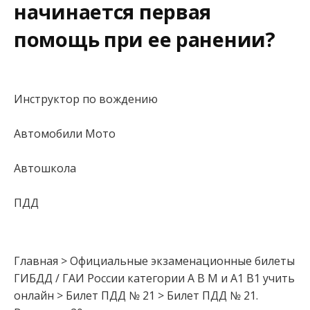
начинается первая
помощь при ее ранении?
Инструктор по вождению
Автомобили Мото
Автошкола
ПДД
Главная > Официальные экзаменационные билеты
ГИБДД / ГАИ России категории А В М и А1 В1 учить
онлайн > Билет ПДД № 21 > Билет ПДД № 21.