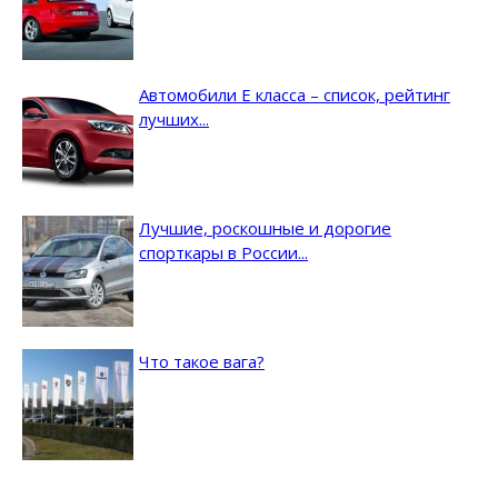
Автомобили E класса – список, рейтинг
лучших...
Лучшие, роскошные и дорогие
спорткары в России...
Что такое вага?