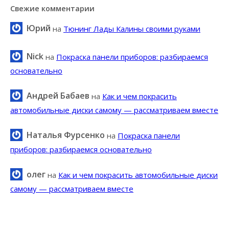
Свежие комментарии
Юрий
на
Тюнинг Лады Калины своими руками
Nick
на
Покраска панели приборов: разбираемся
основательно
Андрей Бабаев
на
Как и чем покрасить
автомобильные диски самому — рассматриваем вместе
Наталья Фурсенко
на
Покраска панели
приборов: разбираемся основательно
олег
на
Как и чем покрасить автомобильные диски
самому — рассматриваем вместе