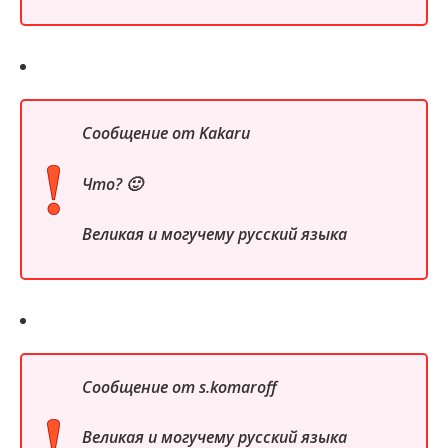
Сообщение от
Kakaru
Что? 🙂
Великая и могучему русский языка
Сообщение от
s.komaroff
Великая и могучему русский языка