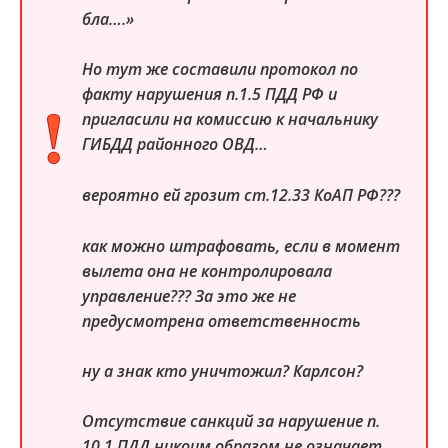
бла….»
Но тут же составили протокол по
факту нарушения п.1.5 ПДД РФ и
пригласили на комиссию к начальнику
ГИБДД районного ОВД…
вероятно ей грозит ст.12.33 КоАП РФ???
как можно штрафовать, если в момент
вылета она не контролировала
управление??? За это же не
предусмотрена ответственность
ну а знак кто уничтожил? Карлсон?
Отсутствие санкций за нарушение п.
10.1 ПДД никоим образом не означает,