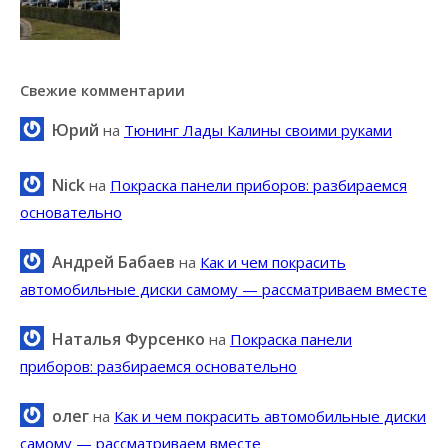
Свежие комментарии
Юрий
на
Тюнинг Лады Калины своими руками
Nick
на
Покраска панели приборов: разбираемся
основательно
Андрей Бабаев
на
Как и чем покрасить
автомобильные диски самому — рассматриваем вместе
Наталья Фурсенко
на
Покраска панели
приборов: разбираемся основательно
олег
на
Как и чем покрасить автомобильные диски
самому — рассматриваем вместе