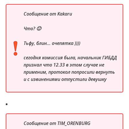
Сообщение от
Kakaru
Что? 🙂
Тьфу, блин… очепятка ))))
сегодня комиссия была, начальник ГИБДД
признал что 12.33 в этом случае не
применим, протокол попросили вернуть
и с извинениями отпустили девушку
Сообщение от
TIM_ORENBURG