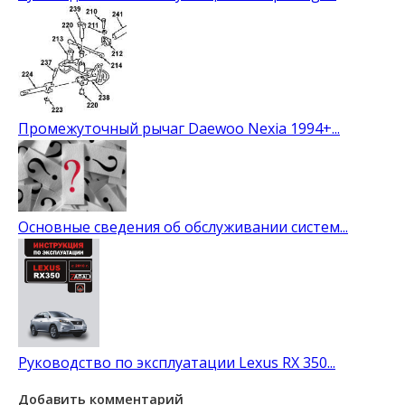
Промежуточный рычаг Daewoo Nexia 1994+...
Основные сведения об обслуживании систем...
Руководство по эксплуатации Lexus RX 350...
Добавить комментарий