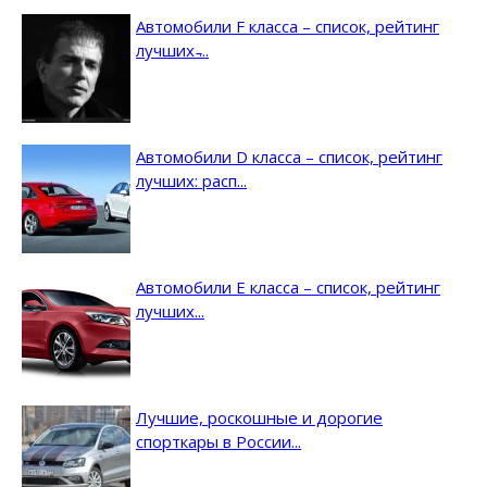
Автомобили F класса – список, рейтинг
лучших ̵...
Автомобили D класса – список, рейтинг
лучших: расп...
Автомобили E класса – список, рейтинг
лучших...
Лучшие, роскошные и дорогие
спорткары в России...