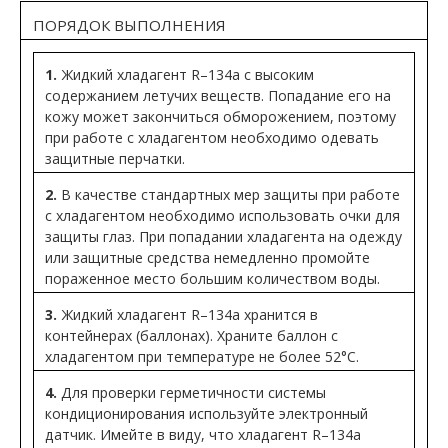
ПОРЯДОК ВЫПОЛНЕНИЯ
1.
Жидкий хладагент R–134a с высоким
содержанием летучих веществ. Попадание его на
кожу может закончиться обморожением, поэтому
при работе с хладагентом необходимо одевать
защитные перчатки.
2.
В качестве стандартных мер защиты при работе
с хладагентом необходимо использовать очки для
защиты глаз. При попадании хладагента на одежду
или защитные средства немедленно промойте
пораженное место большим количеством воды.
3.
Жидкий хладагент R–134a хранится в
контейнерах (баллонах). Храните баллон с
хладагентом при температуре не более 52°C.
4.
Для проверки герметичности системы
кондиционирования используйте электронный
датчик. Имейте в виду, что хладагент R–134a