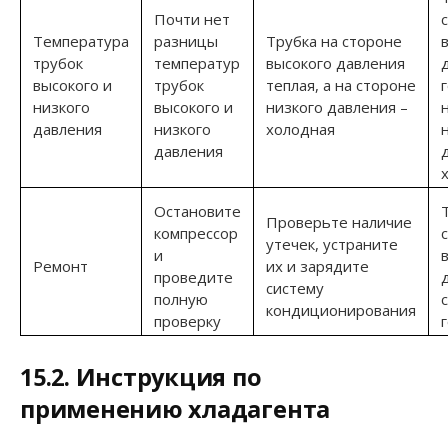
Почти нет
Температура
разницы
Трубка на стороне
трубок
температур
высокого давления
высокого и
трубок
теплая, а на стороне
низкого
высокого и
низкого давления –
давления
низкого
холодная
давления
Остановите
Проверьте наличие
компрессор
утечек, устраните
и
Ремонт
их и зарядите
проведите
систему
полную
кондиционирования
проверку
15.2. Инструкция по
применению хладагента