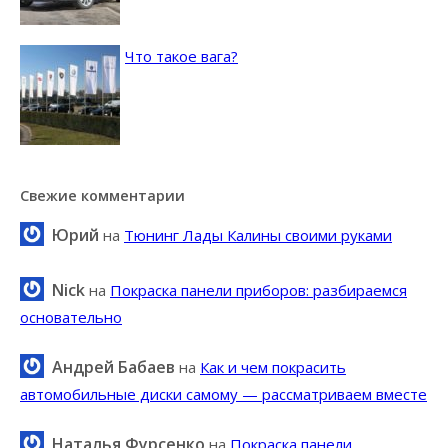
Что такое вага?
Свежие комментарии
Юрий
на
Тюнинг Лады Калины своими руками
Nick
на
Покраска панели приборов: разбираемся
основательно
Андрей Бабаев
на
Как и чем покрасить
автомобильные диски самому — рассматриваем вместе
Наталья Фурсенко
на
Покраска панели