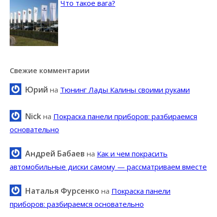
Что такое вага?
Свежие комментарии
Юрий
на
Тюнинг Лады Калины своими руками
Nick
на
Покраска панели приборов: разбираемся
основательно
Андрей Бабаев
на
Как и чем покрасить
автомобильные диски самому — рассматриваем вместе
Наталья Фурсенко
на
Покраска панели
приборов: разбираемся основательно