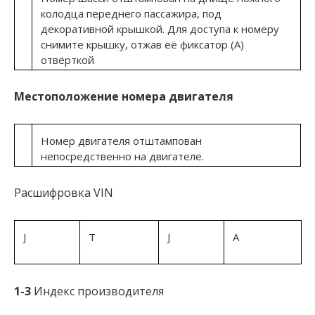
колодца переднего пассажира, под
декоративной крышкой. Для доступа к номеру
снимите крышку, отжав её фиксатор (A)
отвёрткой
Местоположение номера двигателя
Номер двигателя отштампован
непосредственно на двигателе.
Расшифровка VIN
J
T
J
A
1-3
Индекс производителя