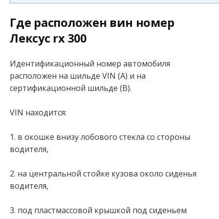
Где расположен вин номер
Лексус rx 300
Идентификационный номер автомобиля
расположен на шильде VIN (A) и на
сертификационной шильде (B).
VIN находится:
1. в окошке внизу лобового стекла со стороны
водителя,
2. на центральной стойке кузова около сиденья
водителя,
3. под пластмассовой крышкой под сиденьем