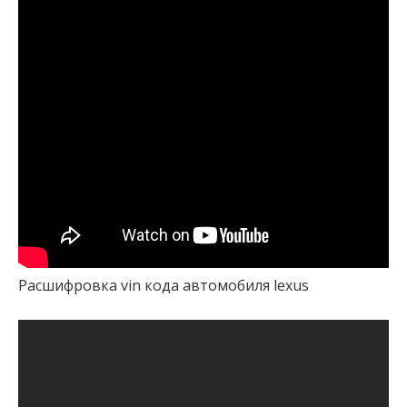
Расшифровка vin кода автомобиля lexus