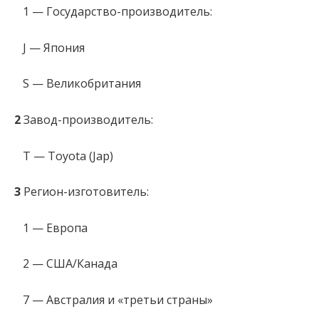
1 — Государство-производитель:
J — Япония
S — Великобритания
2
Завод-производитель:
T — Toyota (Jap)
3
Регион-изготовитель:
1 — Европа
2 — США/Канада
7 — Австралия и «третьи страны»