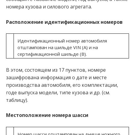
номера кузова и силового агрегата.
Расположение идентификационных номеров
Идентификационный номер автомобиля
отштампован на шильде VIN (A) и на
сертификационной шильде (B).
В этом, состоящем из 17 пунктов, номере
зашифрована информация о дате и месте
производства автомобиля, его комплектации,
годе выпуска модели, типе кузова и др. (см.
таблицу).
Местоположение номера шасси
Номер шасси отштампован на днище ножного