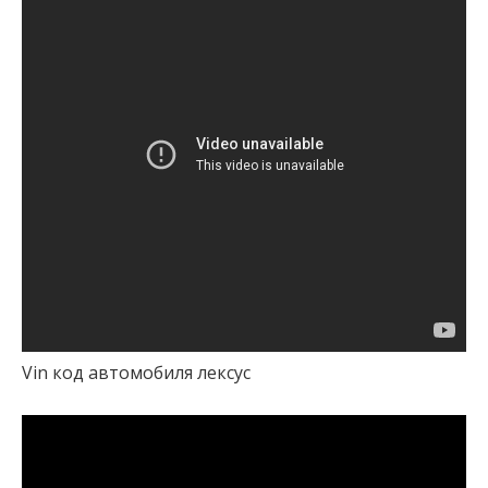
Vin код автомобиля лексус