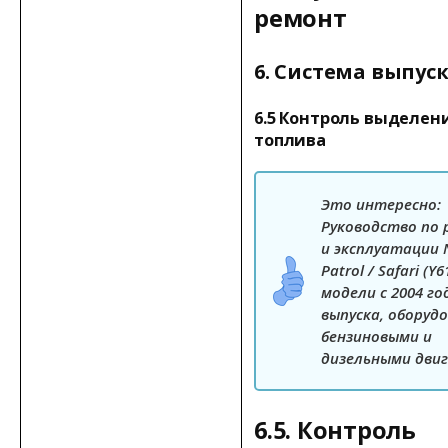
ремонт
6. Система выпус
6.5 Контроль выделен
топлива
Это интересно:
Руководство по
и эксплуатации 
Patrol / Safari (Y6
модели с 2004 го
выпуска, оборуд
бензиновыми и
дизельными дви
6.5. Контроль