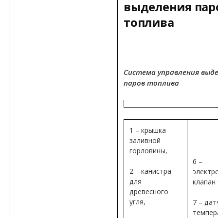
выделения пар
топлива
Система управления выд
паров топлива
1 – крышка
заливной
горловины,
6 –
2 – канистра
электр
для
клапан 
древесного
угля,
7 – дат
темпер