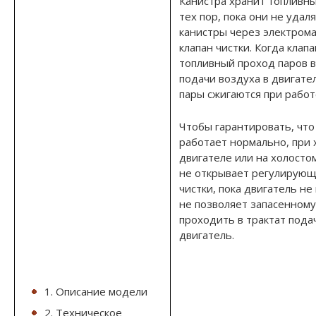
Канистра хранит топливн
тех пор, пока они не удаля
канистры через электром
клапан чистки. Когда клапа
топливный проход паров в
подачи воздуха в двигате
пары сжигаются при работ
Чтобы гарантировать, что
работает нормально, при
двигателе или на холосто
не открывает регулирующ
чистки, пока двигатель не 
не позволяет запасенному
проходить в трактат пода
двигатель.
1. Описание модели
2. Техническое