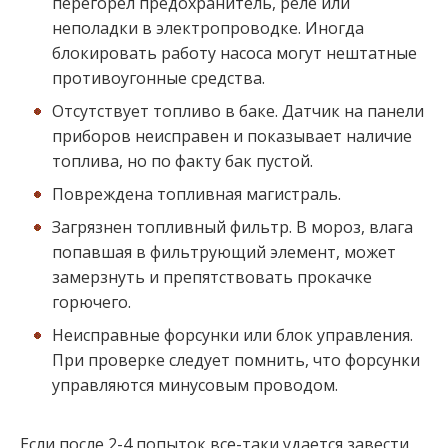
перегорел предохранитель, реле или
неполадки в электропроводке. Иногда
блокировать работу насоса могут нештатные
противоугонные средства.
Отсутствует топливо в баке. Датчик на панели
приборов неисправен и показывает наличие
топлива, но по факту бак пустой.
Повреждена топливная магистраль.
Загрязнен топливный фильтр. В мороз, влага
попавшая в фильтрующий элемент, может
замерзнуть и препятствовать прокачке
горючего.
Неисправные форсунки или блок управления.
При проверке следует помнить, что форсунки
управляются минусовым проводом.
Если после 2-4 попыток все-таки удается завести