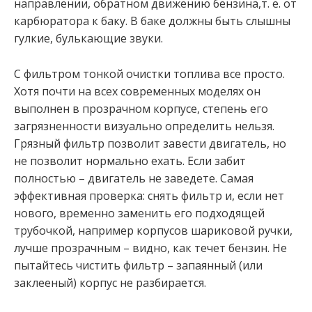
направлении, обратном движению бензина,т. е. от
карбюратора к баку. В баке должны быть слышны
гулкие, булькающие звуки.
С фильтром тонкой очистки топлива все просто.
Хотя почти на всех современных моделях он
выполнен в прозрачном корпусе, степень его
загрязненности визуально определить нельзя.
Грязный фильтр позволит завести двигатель, но
не позволит нормально ехать. Если забит
полностью – двигатель не заведете. Самая
эффективная проверка: снять фильтр и, если нет
нового, временно заменить его подходящей
трубочкой, например корпусов шариковой ручки,
лучше прозрачным – видно, как течет бензин. Не
пытайтесь чистить фильтр – запаянный (или
заклееный) корпус не разбирается.