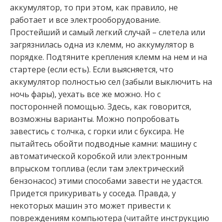
аккумулятор, то при этом, как правило, не
работает и все электрооборудование.
Простейший и самый легкий случай – слетела или
загрязнилась одна из клемм, но аккумулятор в
порядке. Подтяните крепления клемм на нем и на
стартере (если есть). Если выясняется, что
аккумулятор полностью сел (забыли выключить на
ночь фары), уехать все же можно. Но с
посторонней помощью. Здесь, как говорится,
возможны варианты. Можно попробовать
завестись с толчка, с горки или с буксира. Не
пытайтесь обойти подводные камни: машину с
автоматической коробкой или электронным
впрыском топлива (если там электрический
бензонасос) этими способами завести не удастся.
Придется прикуривать у соседа. Правда, у
некоторых машин это может привести к
повреждениям компьютера (читайте инструкцию