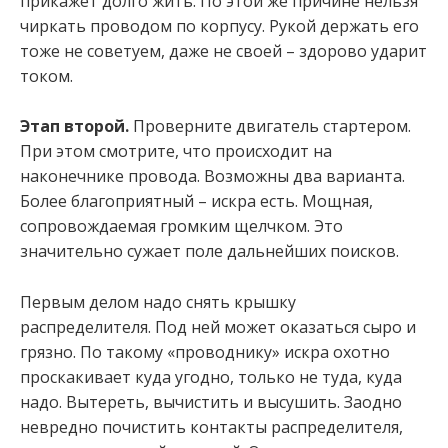
прикажет долго жить. По этой же причине нельзя
чиркать проводом по корпусу. Рукой держать его
тоже не советуем, даже не своей – здорово ударит
током.
Этап второй.
Проверните двигатель стартером.
При этом смотрите, что происходит на
наконечнике провода. Возможны два варианта.
Более благоприятный – искра есть. Мощная,
сопровождаемая громким щелчком. Это
значительно сужает поле дальнейших поисков.
Первым делом надо снять крышку
распределителя. Под ней может оказаться сыро и
грязно. По такому «проводнику» искра охотно
проскакивает куда угодно, только не туда, куда
надо. Вытереть, вычистить и высушить. Заодно
невредно почистить контакты распределителя,