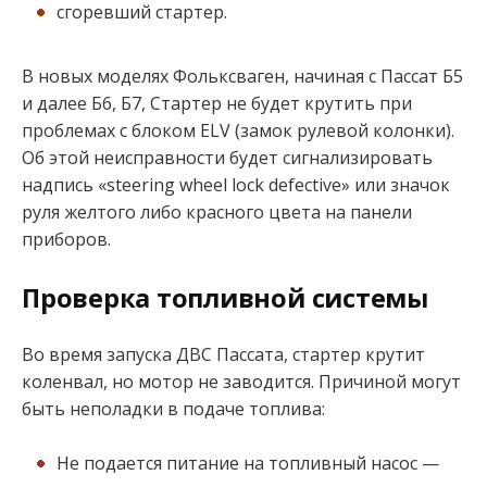
сгоревший стартер.
В новых моделях Фольксваген, начиная с Пассат Б5
и далее Б6, Б7, Стартер не будет крутить при
проблемах с блоком ELV (замок рулевой колонки).
Об этой неисправности будет сигнализировать
надпись «steering wheel lock defective» или значок
руля желтого либо красного цвета на панели
приборов.
Проверка топливной системы
Во время запуска ДВС Пассата, стартер крутит
коленвал, но мотор не заводится. Причиной могут
быть неполадки в подаче топлива:
Не подается питание на топливный насос —