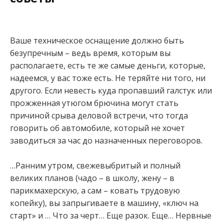
Ваше техническое оснащение должно быть
безупречным – ведь время, которым вы
располагаете, есть те же самые деньги, которые,
надеемся, у вас тоже есть. Не теряйте ни того, ни
другого. Если невесть куда пропавший галстук или
прожженная утюгом брючина могут стать
причиной срыва деловой встречи, что тогда
говорить об автомобиле, который не хочет
заводиться за час до назначенных переговоров.
…Ранним утром, свежевыбритый и полный
великих планов (чадо – в школу, жену – в
парикмахерскую, а сам – ковать трудовую
копейку), вы запрыгиваете в машину, «ключ на
старт» и … Что за черт… Еще разок. Еще… Нервные