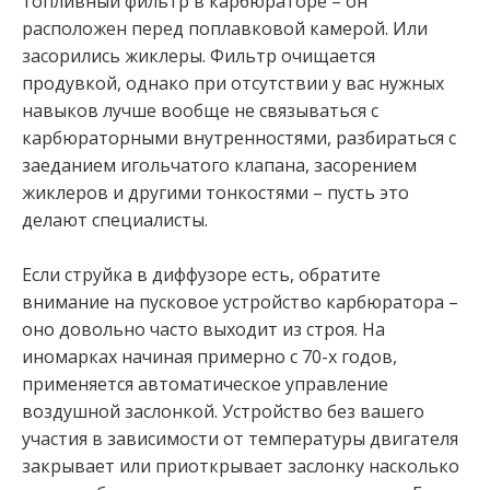
топливный фильтр в карбюраторе – он
расположен перед поплавковой камерой. Или
засорились жиклеры. Фильтр очищается
продувкой, однако при отсутствии у вас нужных
навыков лучше вообще не связываться с
карбюраторными внутренностями, разбираться с
заеданием игольчатого клапана, засорением
жиклеров и другими тонкостями – пусть это
делают специалисты.
Если струйка в диффузоре есть, обратите
внимание на пусковое устройство карбюратора –
оно довольно часто выходит из строя. На
иномарках начиная примерно с 70-х годов,
применяется автоматическое управление
воздушной заслонкой. Устройство без вашего
участия в зависимости от температуры двигателя
закрывает или приоткрывает заслонку насколько