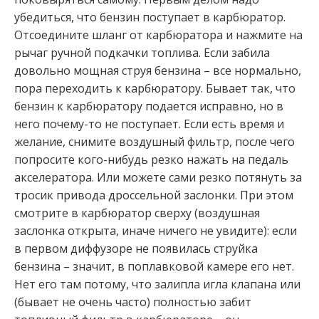
убедиться, что бензин поступает в карбюратор.
Отсоедините шланг от карбюратора и нажмите на
рычаг ручной подкачки топлива. Если забила
довольно мощная струя бензина – все нормально,
пора переходить к карбюратору. Бывает так, что
бензин к карбюратору подается исправно, но в
него почему-то не поступает. Если есть время и
желание, снимите воздушный фильтр, после чего
попросите кого-нибудь резко нажать на педаль
акселератора. Или можете сами резко потянуть за
тросик привода дроссельной заслонки. При этом
смотрите в карбюратор сверху (воздушная
заслонка открыта, иначе ничего не увидите): если
в первом диффузоре не появилась струйка
бензина – значит, в поплавковой камере его нет.
Нет его там потому, что залипла игла клапана или
(бывает не очень часто) полностью забит