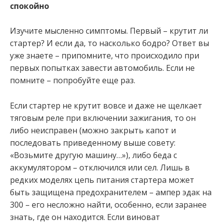
спокойно
Изучите мысленно симптомы. Первый – крутит ли
стартер? И если да, то насколько бодро? Ответ вы
уже знаете – припомните, что происходило при
первых попытках завести автомобиль. Если не
помните – попробуйте еще раз.
Если стартер не крутит вовсе и даже не щелкает
тяговым реле при включении зажигания, то он
либо неисправен (можно закрыть капот и
последовать приведенному выше совету:
«Возьмите другую машину…»), либо беда с
аккумулятором – отключился или сел. Лишь в
редких моделях цепь питания стартера может
быть защищена предохранителем – ампер эдак на
300 – его несложно найти, особенно, если заранее
знать, где он находится. Если виноват