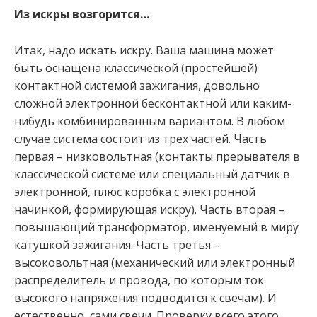
Из искры возгорится…
Итак, надо искать искру. Ваша машина может
быть оснащена классической (простейшей)
контактной системой зажигания, довольно
сложной электронной бесконтактной или каким-
нибудь комбинированным вариантом. В любом
случае система состоит из трех частей. Часть
первая – низковольтная (контакты прерывателя в
классической системе или специальный датчик в
электронной, плюс коробка с электронной
начинкой, формирующая искру). Часть вторая –
повышающий трансформатор, именуемый в миру
катушкой зажигания. Часть третья –
высоковольтная (механический или электронный
распределитель и провода, по которым ток
высокого напряжения подводится к свечам). И
естественно, сами свечи. Проверку всего этого