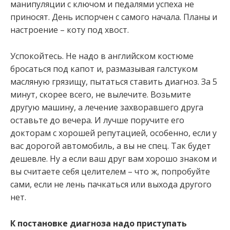
манипуляции с ключом и педалями успеха не
приносят. День испорчен с самого начала. Планы и
настроение – коту под хвост.
Успокойтесь. Не надо в английском костюме
бросаться под капот и, размазывая галстуком
масляную грязищу, пытаться ставить диагноз. За 5
минут, скорее всего, не вылечите. Возьмите
другую машину, а лечение захворавшего друга
оставьте до вечера. И лучше поручите его
докторам с хорошей репутацией, особенно, если у
вас дорогой автомобиль, а вы не спец. Так будет
дешевле. Ну а если ваш друг вам хорошо знаком и
вы считаете себя целителем – что ж, попробуйте
сами, если не лень пачкаться или выхода другого
нет.
К постановке диагноза надо приступать