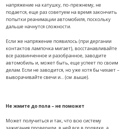
напряжение на катушку, по-прежнему, не
подается, еще раз советуем на время закончить
попытки реанимации автомобиля, поскольку
дальше начнутся сложности.
Если же напряжение появилось (при дергании
контактов лампочка мигает), восстанавливайте
все развинченное и разобранное, заводите
автомобиль и, может быть, еще успеет по своим
делам. Если не заводится, но уже хотя бы чихает –
выворачивайте свечи и… (см .выше).
Не жмите до пола – не поможет
Может получиться и так, что всю систему
зажигания проверили, в ней все в порядке, а