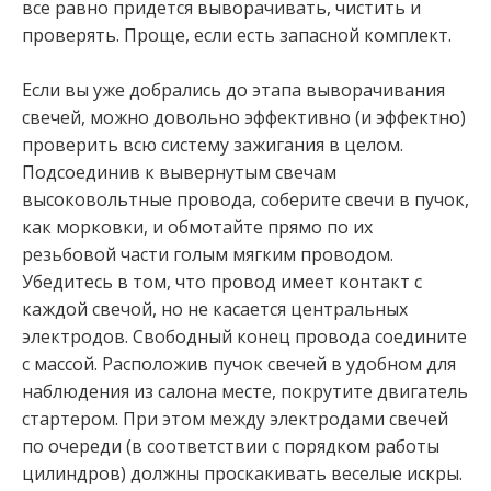
все равно придется выворачивать, чистить и
проверять. Проще, если есть запасной комплект.
Если вы уже добрались до этапа выворачивания
свечей, можно довольно эффективно (и эффектно)
проверить всю систему зажигания в целом.
Подсоединив к вывернутым свечам
высоковольтные провода, соберите свечи в пучок,
как морковки, и обмотайте прямо по их
резьбовой части голым мягким проводом.
Убедитесь в том, что провод имеет контакт с
каждой свечой, но не касается центральных
электродов. Свободный конец провода соедините
с массой. Расположив пучок свечей в удобном для
наблюдения из салона месте, покрутите двигатель
стартером. При этом между электродами свечей
по очереди (в соответствии с порядком работы
цилиндров) должны проскакивать веселые искры.