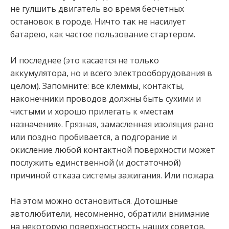
не гулшить двигатель во время бесчетных
остановок в городе. Ничто так не насилует
батарею, как частое пользование стартером.
И последнее (это касается не только
аккумулятора, но и всего электрооборудования в
целом). Запомните: все клеммы, контакты,
наконечники проводов должны быть сухими и
чистыми и хорошо прилегать к «местам
назначения». Грязная, замасленная изоляция рано
или поздно пробивается, а подгорание и
окисление любой контактной поверхности может
послужить единственной (и достаточной)
причиной отказа системы зажигания. Или пожара.
На этом можно остановиться. Дотошные
автолюбители, несомненно, обратили внимание
на некоторую поверхностность наших советов.