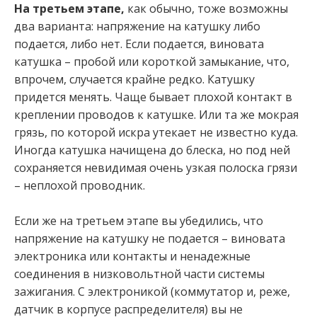
На третьем этапе,
как обычно, тоже возможны
два варианта: напряжение на катушку либо
подается, либо нет. Если подается, виновата
катушка – пробой или короткой замыкание, что,
впрочем, случается крайне редко. Катушку
придется менять. Чаще бывает плохой контакт в
креплении проводов к катушке. Или та же мокрая
грязь, по которой искра утекает не известно куда.
Иногда катушка начищена до блеска, но под ней
сохраняется невидимая очень узкая полоска грязи
– неплохой проводник.
Если же на третьем этапе вы убедились, что
напряжение на катушку не подается – виновата
электроника или контакты и ненадежные
соединения в низковольтной части системы
зажигания. С электроникой (коммутатор и, реже,
датчик в корпусе распределителя) вы не