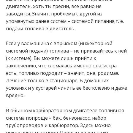
двигатель, хоть ты тресни, все равно не
заводится. Значит, проблемы с другой из
упомянутых ранее систем – системой питания,т. е.
подачи топлива в двигатель.
Если у вас машина с впрыском (инжекторной
системой подачи) топлива – не прикасайтесь к ней
(к системе). Вы можете лишь прийти к
заключению, что сломалась именно она: искра
есть, топливо подходит – значит, она, родимая.
Лечение только в стационаре. В домашних
условиях и у кустарей чинить ее бесполезно и даже
вредно.
В обычном карбюраторном двигателе топливная
система попроще – бак, бензонасос, набор
трубопроводов и карбюратор. Здесь можно
поковыряться самому. Первым делом надо