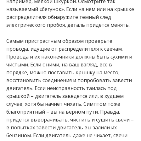
например, мелкой шкуркой. Осмотрите так
называемый «бегунок». Если на нем или на крышке
распределителя обнаружите темный след
электрического пробоя, деталь придется менять.
Самым пристрастным образом проверьте
провода, идущие от распределителя к свечам.
Провода и их наконечники должны быть сухими и
чистыми. Если с ними, на ваш взгляд, все в
порядке, можно поставить крышку на место,
восстановить соединения и попробовать завести
двигатель. Если неисправность таилась под
крышкой – двигатель заведется или, в худшем
случае, хотя бы начнет чихать. Симптом тоже
благоприятный – вы на верном пути. Правда,
придется выворачивать, чистить и сушить свечи –
в попытках завести двигатель вы залили их
бензином. Если двигатель даже не чихает, свечи