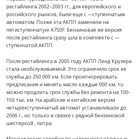
рестайлинга 2002–2003 гг., для европейского и
российского рынков, были еще с —ступенчатым
автоматом. Позже эта АКПП заменили на
пятиступенчатую A750F. Бензиновая же версия
после рестайлинга сразу шла в комплекте с —
ступенчатой АКПП.
После рестайлинга в 2005 году АКПП Ленд Крузера
стала необслуживаемой. Это ограничило срок её
службы до 250 000 км. Если проигнорировать
предписания и менять масло каждые 000 км, то
можно продлить срок службы без ремонта на 100-
150 тыс. км. На арабские и китайские версии
четырехступенчатый автомат устанавливали до
2006 г., но только в связке с рядной бензиновой
шестеркой , литра.
Механические коробки по надежности отличные.