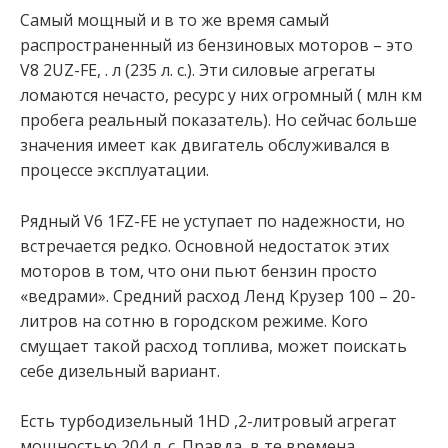
Самый мощный и в то же время самый
распространенный из бензиновых моторов – это
V8 2UZ-FE, . л (235 л. с.). Эти силовые агрегаты
ломаются нечасто, ресурс у них огромный ( млн км
пробега реальный показатель). Но сейчас больше
значения имеет как двигатель обслуживался в
процессе эксплуатации.
Рядный V6 1FZ-FE не уступает по надежности, но
встречается редко. Основной недостаток этих
моторов в том, что они пьют бензин просто
«ведрами». Средний расход Ленд Крузер 100 – 20-
литров на сотню в городском режиме. Кого
смущает такой расход топлива, может поискать
себе дизельный вариант.
Есть турбодизельный 1HD ,2-литровый агрегат
мощностью 204 л. с. Правда, в те времена