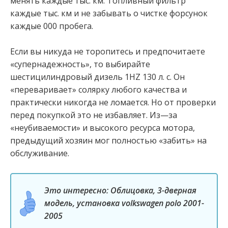
менять каждые тыс. км. Топливный фильтр
каждые тыс. км и не забывать о чистке форсунок
каждые 000 пробега.
Если вы никуда не торопитесь и предпочитаете
«супернадежность», то выбирайте
шестицилиндровый дизель 1HZ 130 л. с. Он
«переваривает» солярку любого качества и
практически никогда не ломается. Но от проверки
перед покупкой это не избавляет. Из—за
«неубиваемости» и высокого ресурса мотора,
предыдущий хозяин мог полностью «забить» на
обслуживание.
Это интересно: Облицовка, 3-дверная
модель, установка volkswagen polo 2001-
2005