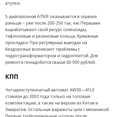
втулки.
5-диапазонная A750F оказывается в сервисе
раньше – уже после 200-250 тыс. км. Первыми
вырабатывают свой ресурс соленоиды,
тефлоновые и резиновые кольца, бумажные
прокладки. При регулярных выездах на
бездорожье возникают проблемы с
гидротрансформатором и гидроплитой. Для
ремонта понадобится свыше 60 000 рублей.
КПП
Четырехступенчатый автомат AW30—41LE
ставили до 2002 года только на топовые
комплектации, а также на версии из Китая и
Эмиратов. Остальные варианты шли с механикой.
Первые турбодизельные «сотки» после