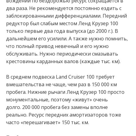
вождении по бездорожью ресурс сокращается в
два раза. Не рекомендуется постоянно ездить с
заблокированными дифференциалами. Передний
редуктор был слабым местом Ленд Крузер 100
только первые два года выпуска (до 2000 г.). В
дальнейшем его усилили. А также нужно помнить,
что полный привод невечный и его нужно
обслуживать. Нужно периодически смазывать
крестовины карданных валов (каждые тыс. км).
В среднем подвеска Land Cruiser 100 требует
вмешательства не чаще, чем раз в 150 000 км
пробега. Нижние рычаги Ленд Крузер 100 просто
монументальные, поэтому «живут» очень
долго. 200 000 пробега без замены вполне
реально. Ресурс передних амортизаторов тоже
часто «перешагивает» 150 тыс. км.