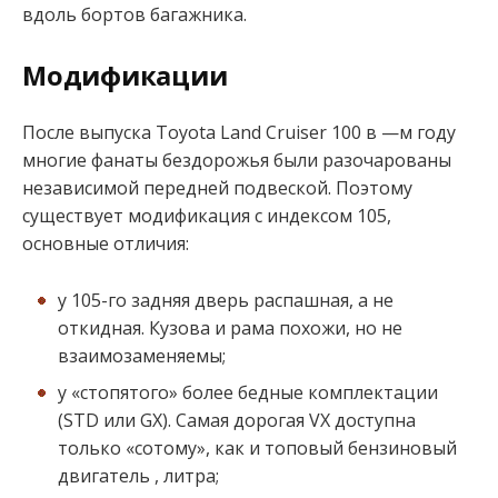
вдоль бортов багажника.
Модификации
После выпуска Toyota Land Cruiser 100 в —м году
многие фанаты бездорожья были разочарованы
независимой передней подвеской. Поэтому
существует модификация с индексом 105,
основные отличия:
у 105-го задняя дверь распашная, а не
откидная. Кузова и рама похожи, но не
взаимозаменяемы;
у «стопятого» более бедные комплектации
(STD или GX). Самая дорогая VX доступна
только «сотому», как и топовый бензиновый
двигатель , литра;