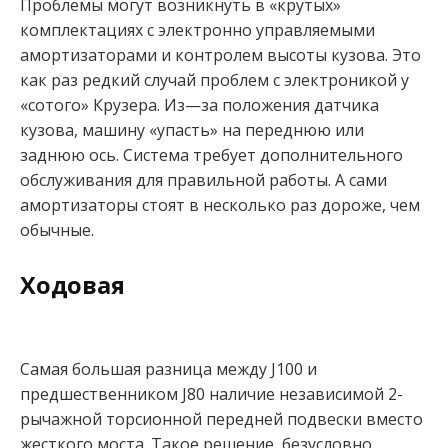
Проблемы могут возникнуть в «крутых»
комплектациях с электронно управляемыми
амортизаторами и контролем высоты кузова. Это
как раз редкий случай проблем с электроникой у
«сотого» Крузера. Из—за положения датчика
кузова, машину «упасть» на переднюю или
заднюю ось. Система требует дополнительного
обслуживания для правильной работы. А сами
амортизаторы стоят в несколько раз дороже, чем
обычные.
Ходовая
Самая большая разница между J100 и
предшественником J80 наличие независимой 2-
рычажной торсионной передней подвески вместо
жесткого моста. Такое решение, безусловно,