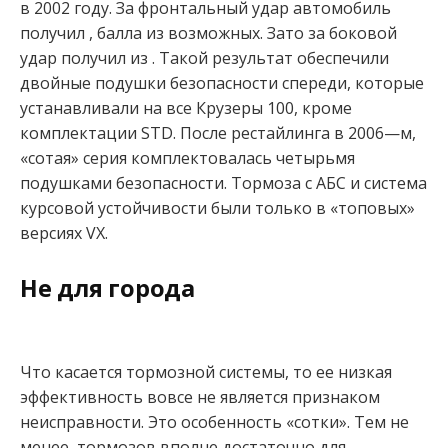
в 2002 году. За фронтальный удар автомобиль
получил , балла из возможных. Зато за боковой
удар получил из . Такой результат обеспечили
двойные подушки безопасности спереди, которые
устанавливали на все Крузеры 100, кроме
комплектации STD. После рестайлинга в 2006—м,
«сотая» серия комплектовалась четырьмя
подушками безопасности. Тормоза с АБС и система
курсовой устойчивости были только в «топовых»
версиях VX.
Не для города
Что касается тормозной системы, то ее низкая
эффективность вовсе не является признаком
неисправности. Это особенность «сотки». Тем не
менее, тормозов вполне достаточно для