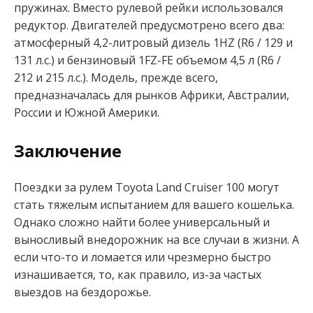
пружинах. Вместо рулевой рейки использовался
редуктор. Двигателей предусмотрено всего два:
атмосферный 4,2-литровый дизель 1HZ (R6 / 129 и
131 л.с.) и бензиновый 1FZ-FE объемом 4,5 л (R6 /
212 и 215 л.с.). Модель, прежде всего,
предназначалась для рынков Африки, Австралии,
России и Южной Америки.
Заключение
Поездки за рулем Toyota Land Cruiser 100 могут
стать тяжелым испытанием для вашего кошелька.
Однако сложно найти более универсальный и
выносливый внедорожник на все случаи в жизни. А
если что-то и ломается или чрезмерно быстро
изнашивается, то, как правило, из-за частых
выездов на бездорожье.