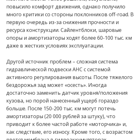
повысило комфорт движения, однако получило
много критики со стороны поклонников off-road. В
первую очередь из-за снижения прочности и
ресурса конструкции. Сайлентблоки, шаровые
опоры и амортизаторы ходят более 60-100 тыс. км
даже в жестких условиях эксплуатации.
Другой источник проблем – сложная система
гидравлической подвески АНС с системой
активного регулирования высоты. После тяжелого
бездорожья зад может «осесть». Иногда
достаточно заменить датчик уровня/положения
кузова, но порой нанесенный ущерб гораздо
больше. После 150-200 тыс. км могут потечь
амортизаторы (20 000 рублей за штуку), что
приводит к более частой работе «моторчика» и,
как следствие, его износу. Кроме того, с возрастом
рвется мембрана в гидроаккумуляторах.