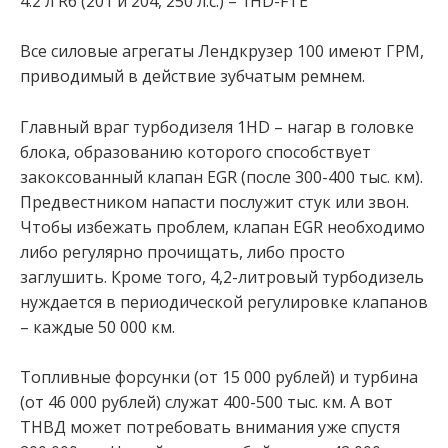
4.2 л R6 (201 и 204, 250 л.с.) – 1HD-FTE
Все силовые агрегаты Лендкрузер 100 имеют ГРМ,
приводимый в действие зубчатым ремнем.
Главный враг турбодизеля 1HD – нагар в головке
блока, образованию которого способствует
закоксованный клапан EGR (после 300-400 тыс. км).
Предвестником напасти послужит стук или звон.
Чтобы избежать проблем, клапан EGR необходимо
либо регулярно прочищать, либо просто
заглушить. Кроме того, 4,2-литровый турбодизель
нуждается в периодической регулировке клапанов
– каждые 50 000 км.
Топливные форсунки (от 15 000 рублей) и турбина
(от 46 000 рублей) служат 400-500 тыс. км. А вот
ТНВД может потребовать внимания уже спустя