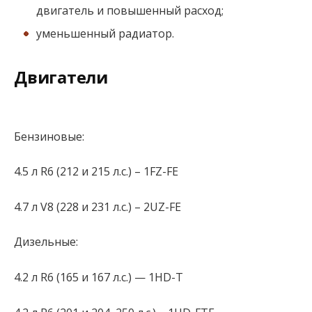
двигатель и повышенный расход;
уменьшенный радиатор.
Двигатели
Бензиновые:
4.5 л R6 (212 и 215 л.с.) – 1FZ-FE
4.7 л V8 (228 и 231 л.с.) – 2UZ-FE
Дизельные:
4.2 л R6 (165 и 167 л.с.) — 1HD-T