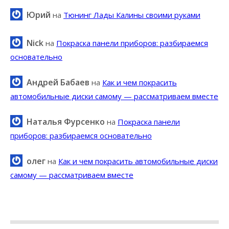
Юрий
на
Тюнинг Лады Калины своими руками
Nick
на
Покраска панели приборов: разбираемся
основательно
Андрей Бабаев
на
Как и чем покрасить
автомобильные диски самому — рассматриваем вместе
Наталья Фурсенко
на
Покраска панели
приборов: разбираемся основательно
олег
на
Как и чем покрасить автомобильные диски
самому — рассматриваем вместе