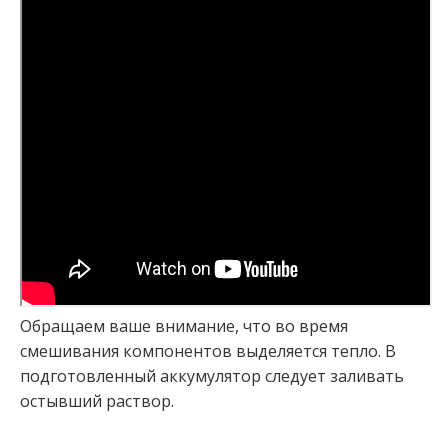
Обращаем ваше внимание, что во время
смешивания компонентов выделяется тепло. В
подготовленный аккумулятор следует заливать
остывший раствор.