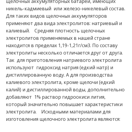
щелочных аккумуляторных батарей, имеющих
никель-кадмиевый или железо-никелевый состав.
Для таких видов щелочных аккумуляторов
применяют два вида электролитов: натриевый и
калиевый. Средняя плотность щелочных
электролитов применяемых в нашей стране
находится в пределах 1,19-1,21г/см3. По составу
электролиты несколько отличается друг от друга.
Так для приготовления натриевого электролита
используют гидроксид натрия (едкий натр) и
дистиллированную воду. А для производства
калиевого электролита, кроме щелочи (едкий
калий) и дистиллированной воды, дополнительно
добавляют 1% раствор гидроокиси лития,
который значительно повышает характеристики
электролита. Исходными материалами для
изготовления щелочного электролита являются: