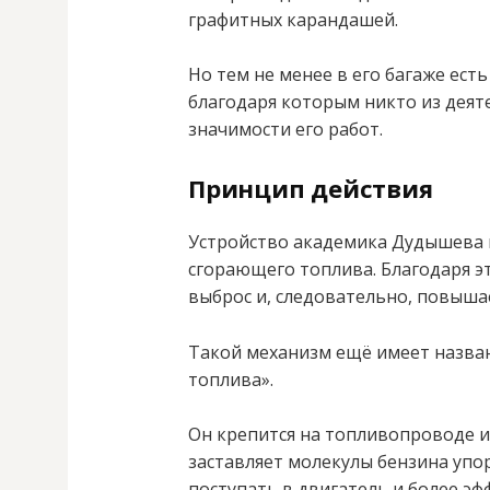
графитных карандашей.
Но тем не менее в его багаже ест
благодаря которым никто из деят
значимости его работ.
Принцип действия
Устройство академика Дудышева 
сгорающего топлива. Благодаря э
выброс и, следовательно, повыша
Такой механизм ещё имеет назва
топлива».
Он крепится на топливопроводе и
заставляет молекулы бензина упо
поступать в двигатель и более эф