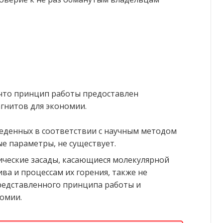
, что принцип работы предоставлен
гнитов для экономии.
еденных в соответствии с научным методом
 параметры, не существует.
тические засады, касающиеся молекулярной
ва и процессам их горения, также не
редставленного принципа работы и
омии.