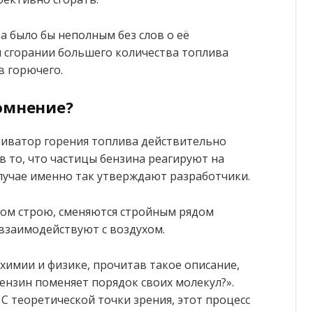
 было бы неполным без слов о её
и сгорании большего количества топлива
в горючего.
омнение?
тиватор горения топлива действительно
в то, что частицы бензина реагируют на
случае именно так утверждают разработчики.
ном строю, сменяются стройным рядом
взаимодействуют с воздухом.
 химии и физике, прочитав такое описание,
бензин поменяет порядок своих молекул?».
 С теоретической точки зрения, этот процесс