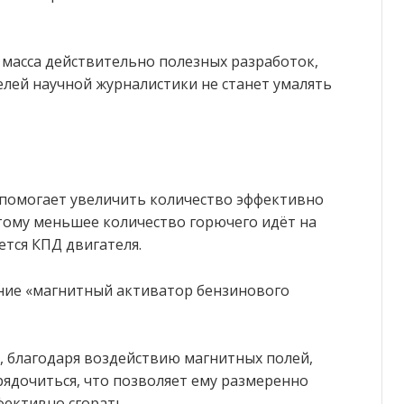
ь масса действительно полезных разработок,
елей научной журналистики не станет умалять
помогает увеличить количество эффективно
тому меньшее количество горючего идёт на
ется КПД двигателя.
ние «магнитный активатор бензинового
, благодаря воздействию магнитных полей,
рядочиться, что позволяет ему размеренно
фективно сгорать.