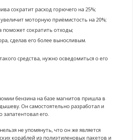
ива сократит расход горючего на 25%;
 увеличит моторную приёмистость на 20%;
 поможет сократить отходы;
ра, сделав его более выносливым.
такого средства, нужно осведомиться о его
ономии бензина на базе магнитов пришла в
удышеву. Он самостоятельно разработал и
о запатентовал его.
нельзя не упомянуть, что он же является
ских кораблей из полиэтиленовых пакетов и