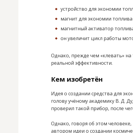
устройство для экономии топл
магнит для экономии топлива
магнитный активатор топлива
он увеличит цикл работы мото
Однако, прежде чем «клевать» на 
реальной эффективности.
Кем изобретён
Идея о создании средства для эк
голову учёному академику В. Д. Д
проверил такой прибор, после чег
Однако, говоря об этом человеке, 
автором идеи о создании космиче