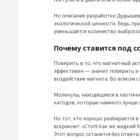
Но описание разработки Дудышева
экологической ценности. Ведь пр
уменьшается количество выбросо
Почему ставится под с
Поверить в то, что магнитный ак
эффективен — значит поверить и 
воздействие магнита. Во всяком 
Молекулы, находящиеся в хаотич
катодов, которые намного лучше 
Но тот, кто хорошо разбирается в
вскрикнет: «Стоп! Как же жидкий 
Этот вопрос останется без ответа.