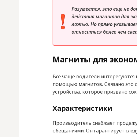
Разумеется, это еще не д
действия магнитов для эк
ложью. Но прямо указывае
относиться более чем ске
Магниты для эконо
Всё чаще водители интересуются 
помощью магнитов. Связано это 
устройства, которое призвано со
Характеристики
Производитель снабжает продажу
обещаниями. Он гарантирует сле