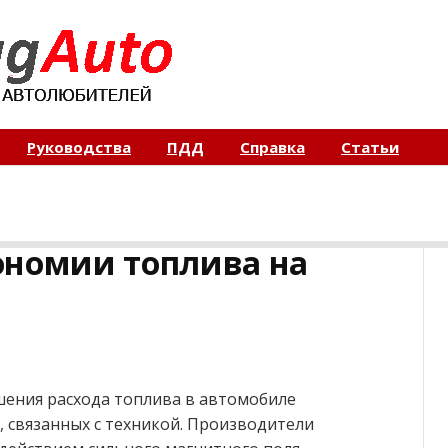
Руководства
ПДД
Справка
Статьи
ономии топлива на
шения расхода топлива в автомобиле
 связанных с техникой. Производители