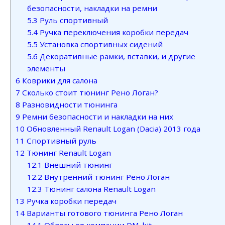
безопасности, накладки на ремни
5.3
Руль спортивный
5.4
Ручка переключения коробки передач
5.5
Установка спортивных сидений
5.6
Декоративные рамки, вставки, и другие
элементы
6
Коврики для салона
7
Сколько стоит тюнинг Рено Логан?
8
Разновидности тюнинга
9
Ремни безопасности и накладки на них
10
Обновленный Renault Logan (Dacia) 2013 года
11
Спортивный руль
12
Тюнинг Renault Logan
12.1
Внешний тюнинг
12.2
Внутренний тюнинг Рено Логан
12.3
Тюнинг салона Renault Logan
13
Ручка коробки передач
14
Варианты готового тюнинга Рено Логан
14.1
Обвесы от компании DM-kit