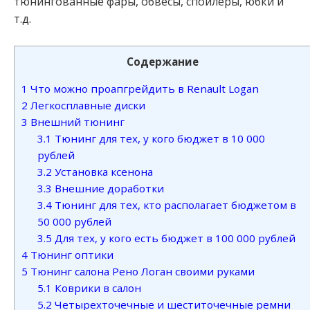
тюнингованные фары, обвесы, спойлеры, юбки и
т.д.
Содержание
1
Что можно проапгрейдить в Renault Logan
2
Легкосплавные диски
3
Внешний тюнинг
3.1
Тюнинг для тех, у кого бюджет в 10 000
рублей
3.2
Установка ксенона
3.3
Внешние доработки
3.4
Тюнинг для тех, кто располагает бюджетом в
50 000 рублей
3.5
Для тех, у кого есть бюджет в 100 000 рублей
4
Тюнинг оптики
5
Тюнинг салона Рено Логан своими руками
5.1
Коврики в салон
5.2
Четырехточечные и шеститочечные ремни