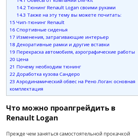
14.2
Тюнинг Renault Logan своими руками
14.3
Также на эту тему вы можете почитать:
15
Чип-тюнинг Renault
16
Спортивные сиденья
17
Изменения, затрагивающие интерьер
18
Декоративные рамки и другие вставки
19
Перекраска автомобиля, аэрографические работы
20
Цена
21
Почему необходим тюнинг
22
Доработка кузова Сандеро
23
Аэродинамический обвес на Рено Логан: основная
комплектация
Что можно проапгрейдить в
Renault Logan
Прежде чем заняться самостоятельной прокачкой