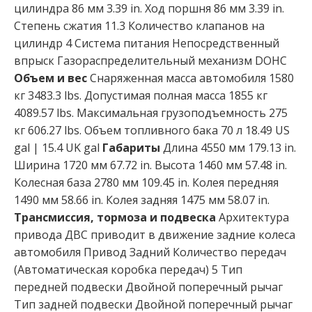
цилиндра 86 мм 3.39 in. Ход поршня 86 мм 3.39 in.
Степень сжатия 11.3 Количество клапанов на
цилиндр 4 Система питания Непосредственный
впрыск Газораспределительный механизм DOHC
Объем и вес
Снаряженная масса автомобиля 1580
кг 3483.3 lbs. Допустимая полная масса 1855 кг
4089.57 lbs. Максимальная грузоподъемность 275
кг 606.27 lbs. Объем топливного бака 70 л 18.49 US
gal | 15.4 UK gal
Габариты
Длина 4550 мм 179.13 in.
Ширина 1720 мм 67.72 in. Высота 1460 мм 57.48 in.
Колесная база 2780 мм 109.45 in. Колея передняя
1490 мм 58.66 in. Колея задняя 1475 мм 58.07 in.
Трансмиссия, тормоза и подвеска
Архитектура
привода ДВС приводит в движение задние колеса
автомобиля Привод Задний Количество передач
(Автоматическая коробка передач) 5 Тип
передней подвески Двойной поперечный рычаг
Тип задней подвески Двойной поперечный рычаг