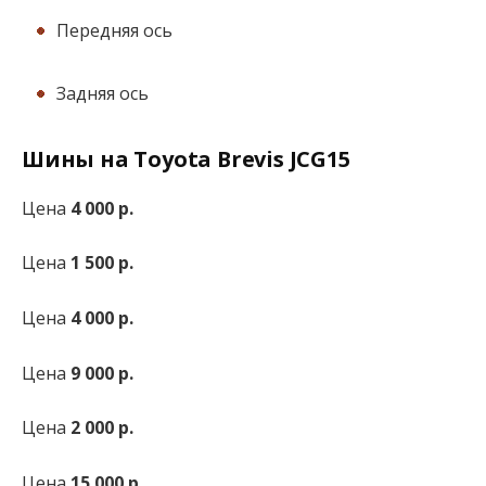
Передняя ось
Задняя ось
Шины на Toyota Brevis JCG15
Цена
4 000 р.
Цена
1 500 р.
Цена
4 000 р.
Цена
9 000 р.
Цена
2 000 р.
Цена
15 000 р.