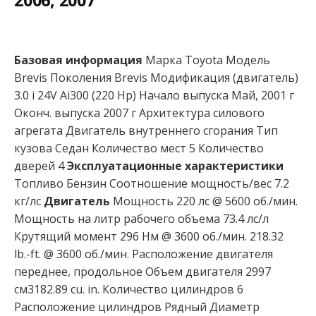
2006, 2007
Базовая информация
Марка Toyota Модель
Brevis Поколения Brevis Модификация (двигатель)
3.0 i 24V Ai300 (220 Hp) Начало выпуска Май, 2001 г
Оконч. выпуска 2007 г Архитектура силового
агрегата Двигатель внутреннего сгорания Тип
кузова Седан Количество мест 5 Количество
дверей 4
Эксплуатационные характеристики
Топливо Бензин Соотношение мощность/вес 7.2
кг/лс
Двигатель
Мощность 220 лс @ 5600 об./мин.
Мощность на литр рабочего объема 73.4 лс/л
Крутящий момент 296 Нм @ 3600 об./мин. 218.32
lb.-ft. @ 3600 об./мин. Расположение двигателя
переднее, продольное Объем двигателя 2997
см3182.89 cu. in. Количество цилиндров 6
Расположение цилиндров Рядный Диаметр