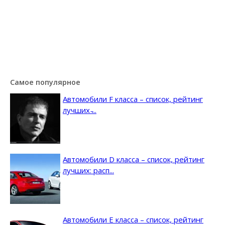
Самое популярное
Автомобили F класса – список, рейтинг
лучших ̵...
Автомобили D класса – список, рейтинг
лучших: расп...
Автомобили E класса – список, рейтинг