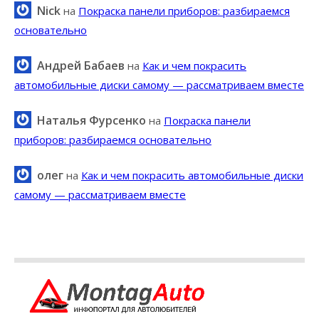
Nick
на
Покраска панели приборов: разбираемся
основательно
Андрей Бабаев
на
Как и чем покрасить
автомобильные диски самому — рассматриваем вместе
Наталья Фурсенко
на
Покраска панели
приборов: разбираемся основательно
олег
на
Как и чем покрасить автомобильные диски
самому — рассматриваем вместе