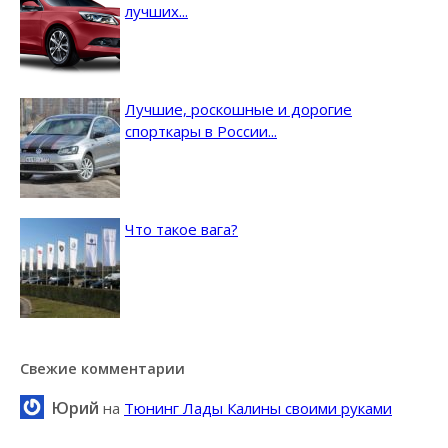
лучших...
Лучшие, роскошные и дорогие
спорткары в России...
Что такое вага?
Свежие комментарии
Юрий
на
Тюнинг Лады Калины своими руками