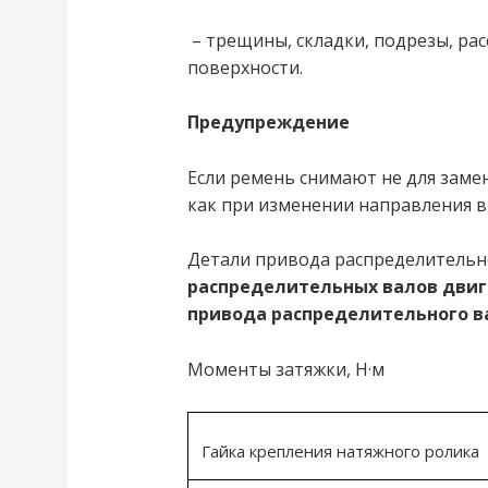
– трещины, складки, подрезы, ра
поверхности.
Предупреждение
Если ремень снимают не для заме
как при изменении направления в
Детали привода распределительно
распределительных валов двигат
привода распределительного в
Моменты затяжки, Н·м
Гайка крепления натяжного ролика