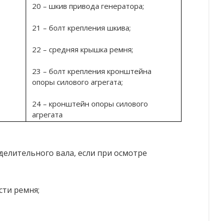
20 – шкив привода генератора;
21 – болт крепления шкива;
22 – средняя крышка ремня;
23 – болт крепления кронштейна
опоры силового агрегата;
24 – кронштейн опоры силового
агрегата
елительного вала, если при осмотре
сти ремня;