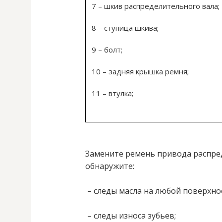
7 – шкив распределительного вала;
8 – ступица шкива;
9 – болт;
10 – задняя крышка ремня;
11 – втулка;
Замените ремень привода распред
обнаружите:
– следы масла на любой поверхно
– следы износа зубьев;