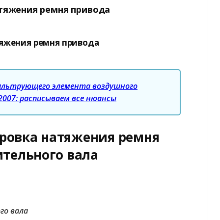
атяжения ремня привода
атяжения ремня привода
ильтрующего элемента воздушного
-2007: расписываем все нюансы
лировка натяжения ремня
ительного вала
го вала