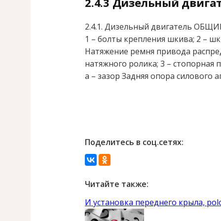
2.4.3 Дизельный двига
2.4.1. Дизельный двигатель ОБЩ
1 – болты крепления шкива; 2 – ш
Натяжение ремня привода распред
натяжного ролика; 3 – стопорная пл
а – зазор Задняя опора силового а
Поделитесь в соц.сетях:
Читайте также:
И установка переднего крыла, polo 