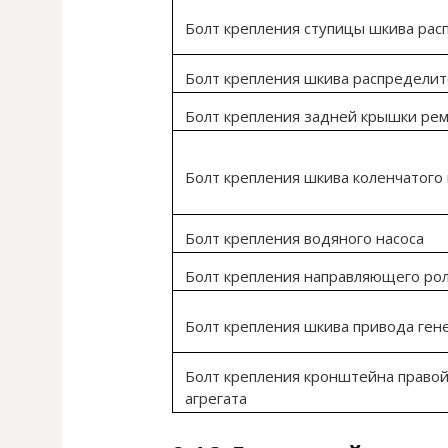
Болт крепления ступицы шкива рас
Болт крепления шкива распределит
Болт крепления задней крышки ре
Болт крепления шкива коленчатого 
Болт крепления водяного насоса
Болт крепления направляющего ро
Болт крепления шкива привода ген
Болт крепления кронштейна правой
агрегата