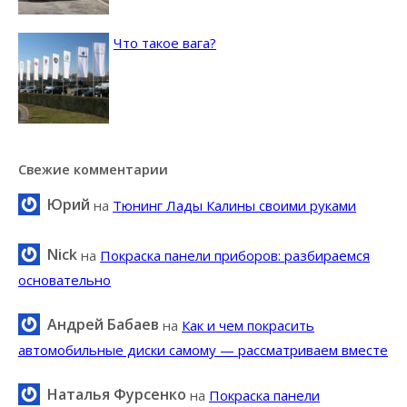
Что такое вага?
Свежие комментарии
Юрий
на
Тюнинг Лады Калины своими руками
Nick
на
Покраска панели приборов: разбираемся
основательно
Андрей Бабаев
на
Как и чем покрасить
автомобильные диски самому — рассматриваем вместе
Наталья Фурсенко
на
Покраска панели