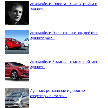
Автомобили F класса – список, рейтинг
лучших ̵...
Автомобили D класса – список, рейтинг
лучших: расп...
Автомобили E класса – список, рейтинг
лучших...
Лучшие, роскошные и дорогие
спорткары в России...