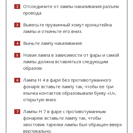
Отсоедините от лампы накаливания разъем
провода.
Вывесьте пружинный хомут кронштейна
лампы и откиньте его вниз.
Выньте лампу накаливания.
Новая лампа в зависимости от фары и самой
лампы должна вставляться следующим
образом:
Лампа Н 4 в фаре без противотуманного
фонаря: вставьте лампу так, чтобы ее три
язычка контактов образовывали букву «U»,
открытую вниз.
Лампы Н 7 в фаре с противотуманным
фонарем: вставьте лампу так, чтобы
хвостовик тарелки лампы был обращен вверх
вертикально.