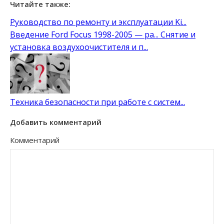
Читайте также:
Руководство по ремонту и эксплуатации Ki...
Введение Ford Focus 1998-2005 — ра...
Снятие и
установка воздухоочистителя и п...
Техника безопасности при работе с систем...
Добавить комментарий
Комментарий