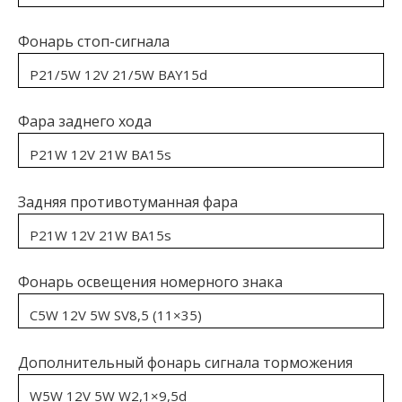
Фонарь стоп-сигнала
P21/5W 12V 21/5W BAY15d
Фара заднего хода
P21W 12V 21W BA15s
Задняя противотуманная фара
P21W 12V 21W BA15s
Фонарь освещения номерного знака
C5W 12V 5W SV8,5 (11×35)
Дополнительный фонарь сигнала торможения
W5W 12V 5W W2,1×9,5d