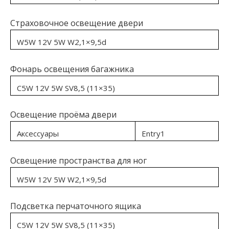
Страховочное освещение двери
W5W 12V 5W W2,1×9,5d
Фонарь освещения багажника
C5W 12V 5W SV8,5 (11×35)
Освещение проёма двери
Аксессуары
Entry1
Освещение пространства для ног
W5W 12V 5W W2,1×9,5d
Подсветка перчаточного ящика
C5W 12V 5W SV8,5 (11×35)