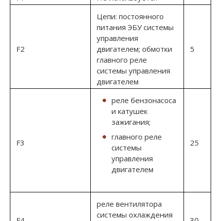
Цепи: постоянного
питания ЭБУ системы
управления
F2
двигателем; обмотки
5
главного реле
системы управления
двигателем
реле бензонасоса
и катушек
зажигания;
главного реле
F3
25
системы
управления
двигателем
реле вентилятора
системы охлаждения
F4
30