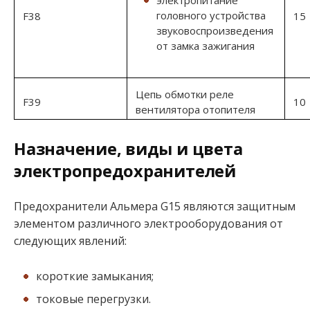
электропитание
головного устройства
F38
15
звуковоспроизведения
от замка зажигания
Цепь обмотки реле
F39
10
вентилятора отопителя
Назначение, виды и цвета
электропредохранителей
Предохранители Альмера G15 являются защитным
элементом различного электрооборудования от
следующих явлений:
короткие замыкания;
токовые перегрузки.