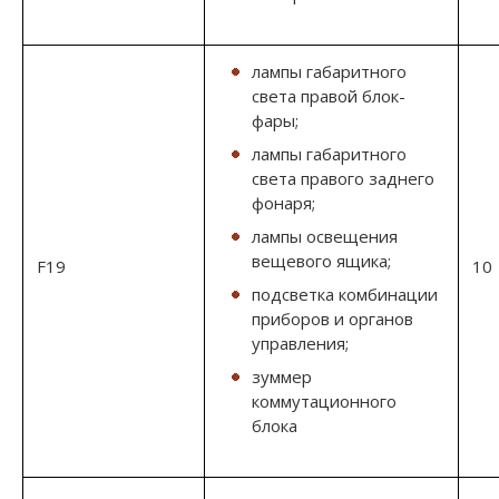
лампы габаритного
света правой блок-
фары;
лампы габаритного
света правого заднего
фонаря;
лампы освещения
вещевого ящика;
F19
10
подсветка комбинации
приборов и органов
управления;
зуммер
коммутационного
блока