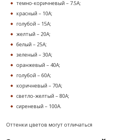
темно-коричневый – 7.5А;
красный – 10А;
голубой – 15А;
желтый – 20А;
белый – 25А;
зеленый – 30А;
оранжевый – 40А;
голубой – 60А;
коричневый – 70А;
светло-желтый – 80А;
сиреневый – 100А.
Оттенки цветов могут отличаться