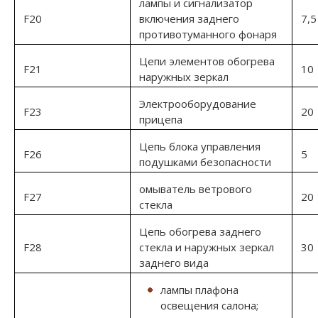
лампы и сигнализатор
F20
включения заднего
7,5
противотуманного фонаря
Цепи элементов обогрева
F21
10
наружных зеркал
Электрооборудование
F23
20
прицепа
Цепь блока управления
F26
5
подушками безопасности
омыватель ветрового
F27
20
стекла
Цепь обогрева заднего
F28
стекла и наружных зеркал
30
заднего вида
лампы плафона
освещения салона;