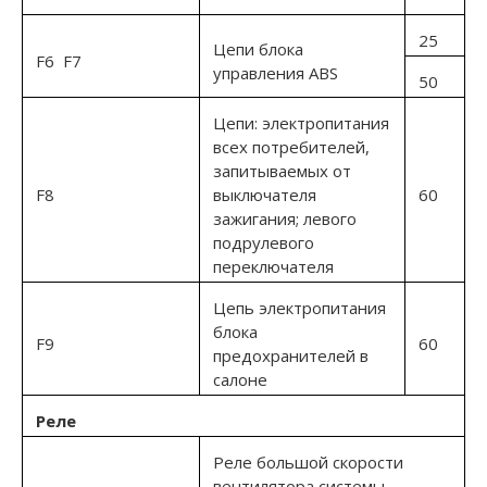
25
Цепи блока
F6 F7
управления ABS
50
Цепи: электропитания
всех потребителей,
запитываемых от
F8
выключателя
60
зажигания; левого
подрулевого
переключателя
Цепь электропитания
блока
F9
60
предохранителей в
салоне
Реле
Реле большой скорости
вентилятора системы