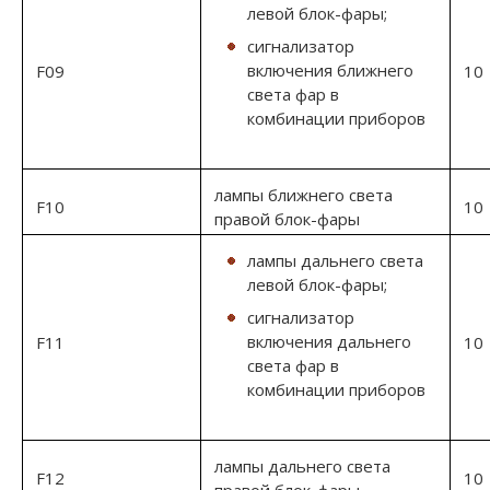
левой блок-фары;
сигнализатор
включения ближнего
F09
10
света фар в
комбинации приборов
лампы ближнего света
F10
10
правой блок-фары
лампы дальнего света
левой блок-фары;
сигнализатор
включения дальнего
F11
10
света фар в
комбинации приборов
лампы дальнего света
F12
10