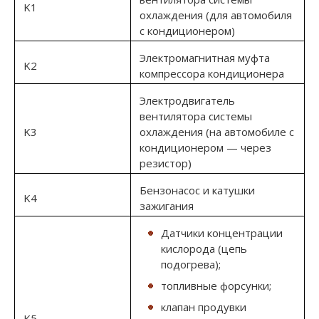
K1
охлаждения (для автомобиля
с кондиционером)
Электромагнитная муфта
K2
компрессора кондиционера
Электродвигатель
вентилятора системы
K3
охлаждения (на автомобиле с
кондиционером — через
резистор)
Бензонасос и катушки
K4
зажигания
Датчики концентрации
кислорода (цепь
подогрева);
топливные форсунки;
клапан продувки
K5