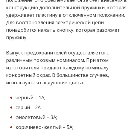
положение. Это обеспечивается за счет внесения в
конструкцию дополнительной пружинки, которая
удерживает пластину в отключенном положении.
Для восстановления электрической цепи
понадобится нажать кнопку, которая разожмет
пружину.
Выпуск предохранителей осуществляется с
различным токовым номиналом. При этом
изготовители придают каждому номиналу
конкретный окрас. В большинстве случаев,
используются следующие цвета:
черный – 1А;
серый – 2А;
фиолетовый – 3А;
коричнево-желтый – 5А;