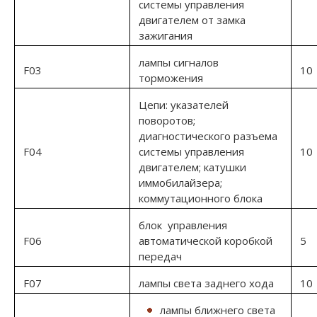
системы управления
двигателем от замка
зажигания
лампы сигналов
F03
10
торможения
Цепи: указателей
поворотов;
диагностического разъема
F04
системы управления
10
двигателем; катушки
иммобилайзера;
коммутационного блока
блок управления
F06
автоматической коробкой
5
передач
F07
лампы света заднего хода
10
лампы ближнего света