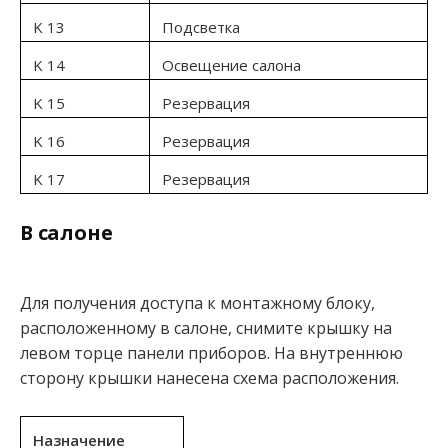
K 13
Подсветка
K 14
Освещение салона
K 15
Резервация
K 16
Резервация
K 17
Резервация
В салоне
Для получения доступа к монтажному блоку,
расположенному в салоне, снимите крышку на
левом торце панели приборов. На внутреннюю
сторону крышки нанесена схема расположения.
Назначение