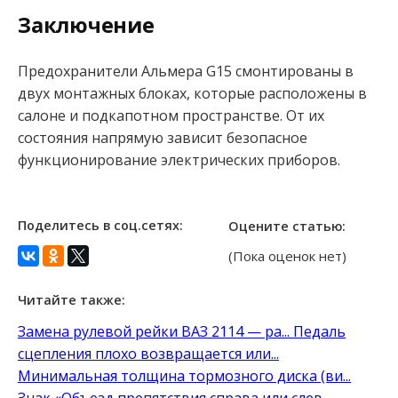
Заключение
Предохранители Альмера G15 смонтированы в
двух монтажных блоках, которые расположены в
салоне и подкапотном пространстве. От их
состояния напрямую зависит безопасное
функционирование электрических приборов.
Поделитесь в соц.сетях:
Оцените статью:
(Пока оценок нет)
Читайте также:
Замена рулевой рейки ВАЗ 2114 — ра...
Педаль
сцепления плохо возвращается или...
Минимальная толщина тормозного диска (ви...
Знак «Объезд препятствия справа или слев...