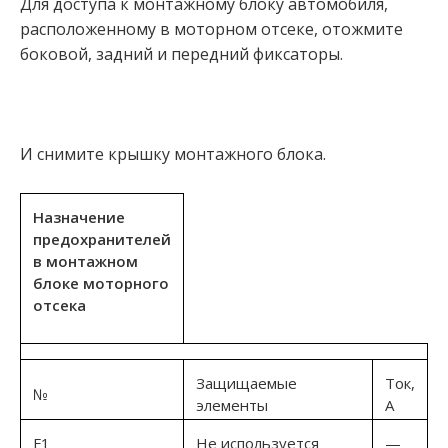
Для доступа к монтажному блоку автомобиля,
расположенному в моторном отсеке, отожмите
боковой, задний и передний фиксаторы.
И снимите крышку монтажного блока.
Назначение
предохранителей
в монтажном
блоке моторного
отсека
Защищаемые
Ток,
№
элементы
А
F1
Не используется
—