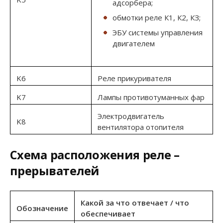
адсорбера;
обмотки реле К1, К2, КЗ;
ЭБУ системы управления
двигателем
K6
Реле прикуривателя
K7
Лампы противотуманных фар
Электродвигатель
K8
вентилятора отопителя
Схема расположения реле –
прерывателей
Какой за что отвечает / что
Обозначение
обеспечивает